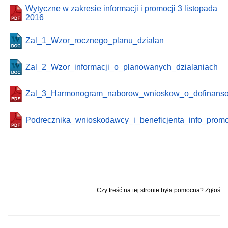
Wytyczne w zakresie informacji i promocji 3 listopada
2016
Zal_1_Wzor_rocznego_planu_dzialan
Zal_2_Wzor_informacji_o_planowanych_dzialaniach
Zal_3_Harmonogram_naborow_wnioskow_o_dofinanso
Podrecznika_wnioskodawcy_i_beneficjenta_info_pro
Czy treść na tej stronie była pomocna? Zgłoś