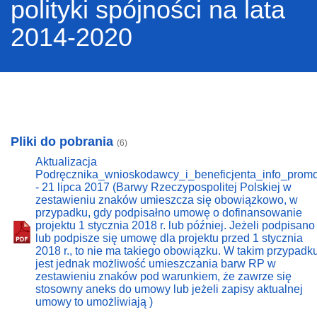
polityki spójności na lata
2014-2020
Pliki do pobrania
(6)
Aktualizacja
Podręcznika_wnioskodawcy_i_beneficjenta_info_prom
- 21 lipca 2017 (Barwy Rzeczypospolitej Polskiej w
zestawieniu znaków umieszcza się obowiązkowo, w
przypadku, gdy podpisałno umowę o dofinansowanie
projektu 1 stycznia 2018 r. lub później. Jeżeli podpisano
lub podpisze się umowę dla projektu przed 1 stycznia
2018 r., to nie ma takiego obowiązku. W takim przypadk
jest jednak możliwość umieszczania barw RP w
zestawieniu znaków pod warunkiem, że zawrze się
stosowny aneks do umowy lub jeżeli zapisy aktualnej
umowy to umożliwiają )