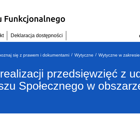
kt
Deklaracja dostępności
/
/
oznaj się z prawem i dokumentami
Wytyczne
realizacji przedsięwzięć z 
zu Społecznego w obszarze 