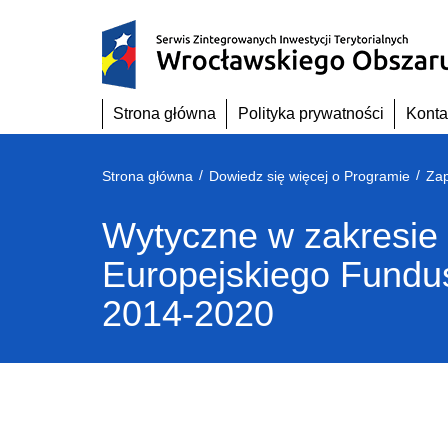
Przejdź
do
treści
Strona główna
Polityka prywatności
Konta
/
/
Strona główna
Dowiedz się więcej o Programie
Zap
Wytyczne w zakresie 
Europejskiego Fundus
2014-2020