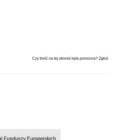
Czy treść na tej stronie była pomocna? Zgłoś
al Funduszy Europejskich