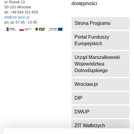
ul. Rynek 13
dostępności
50-101 Wrocław
tel. +48 664 151 658
bit@um.wroc.pl
pn.-pt. 07.45 - 15.45
Strona Programu
Portal Funduszy
Europejskich
Urząd Marszałkowski
Województwa
Dolnośląskiego
Wrocław.pl
DIP
DWUP
ZIT Wałbrzych