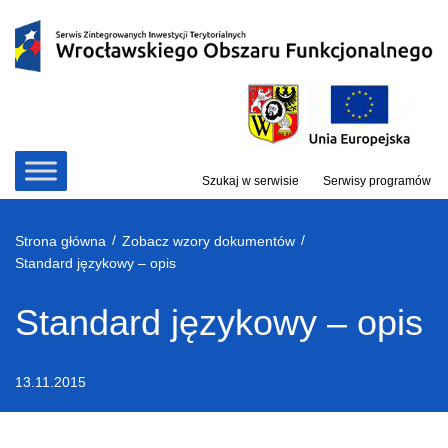
Przejdź
do
treści
Szukaj w serwisie
Serwisy programów
/
/
Strona główna
Zobacz wzory dokumentów
Standard językowy – opis
Standard językowy – opis
13.11.2015