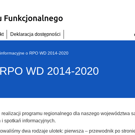
kt
Deklaracja dostępności
i informacyjne o RPO WD 2014-2020
 o RPO WD 2014-2020
o realizacji programu regionalnego dla naszego województwa s
 i spotkań informacyjnych.
owaliśmy dwa rodzaje ulotek: pierwsza – przewodnik po stroni