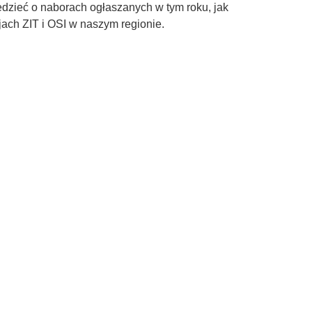
edzieć o naborach ogłaszanych w tym roku, jak
ch ZIT i OSI w naszym regionie.