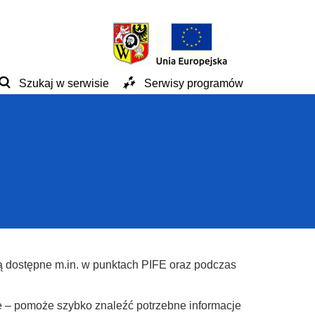
Szukaj w serwisie
Serwisy programów
ą dostępne m.in. w punktach PIFE oraz podczas
e – pomoże szybko znaleźć potrzebne informacje