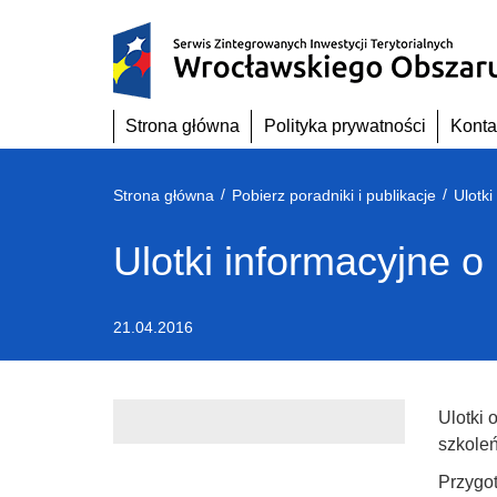
Przejdź
do
treści
Strona główna
Polityka prywatności
Konta
/
/
Strona główna
Pobierz poradniki i publikacje
Ulotk
Ulotki informacyjne
21.04.2016
Ulotki 
szkoleń
Przygot