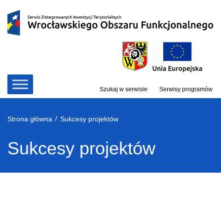
Przejdź
do
treści
Szukaj w serwisie
Serwisy programów
/
Strona główna
Sukcesy projektów
Sukcesy projektów