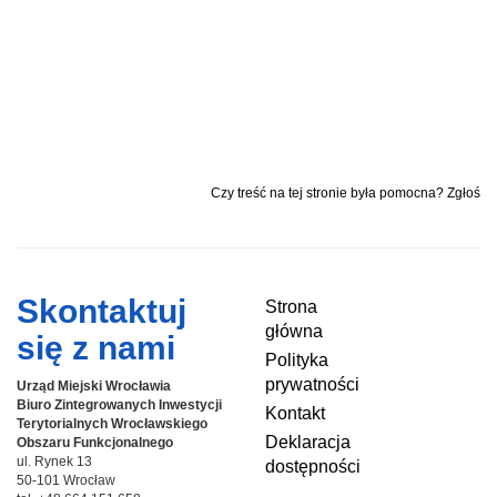
Czy treść na tej stronie była pomocna? Zgłoś
Skontaktuj
Strona
główna
się z nami
Polityka
prywatności
Urząd Miejski Wrocławia
Biuro Zintegrowanych Inwestycji
Kontakt
Terytorialnych
Wrocławskiego
Deklaracja
Obszaru Funkcjonalnego
ul. Rynek 13
dostępności
50-101 Wrocław