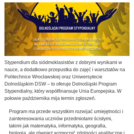
Stypendium dla siódmoklasistów z dobrymi wynikami w
nauce, a dodatkowo przepustka do zajęć i warsztatów na
Politechnice Wrocławskiej oraz Uniwersytecie
Dolnośląskim DSW – to oferuje Dolnośląski Program
Stypendialny, który współfinansuje Unia Europejska. W
połowie października mija termin zgłoszeń.
Program ma przede wszystkim rozwijać umiejętności i
zainteresowania uczniów przedmiotami ścisłymi,
takimi jak matematyka, informatyka, geografia,
biologia, ale również wzmocnić zdolności analityczne i