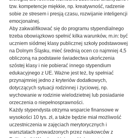
tzw. kompetencje miękkie, np. kreatywność, radzenie
sobie ze stresem i presją czasu, rozwijanie inteligencji
emocjonalnej.
Aby zakwalifikować się do programu stypendialnego
trzeba obowiązkowo spełnić kilka warunków, m.in: być
uczniem siódmej klasy publicznej szkoły podstawowej
na Dolnym Śląsku, mieć średnią ocen co najmniej 4,5
obliczoną na podstawie świadectwa ukończenia
szóstej klasy i nie pobierać innego stypendium
edukacyjnego z UE. Ważne jest też, by spełniać
przynajmniej jedno z kryteriów dodatkowych,
dotyczących sytuacji rodzinnej i życiowej, np.
wychowanie w rodzinie wielodzietnej lub posiadanie
orzeczenia o niepełnosprawności.
Każdy stypendysta otrzyma wsparcie finansowe w
wysokości 10 tys. zł, a także będzie miał możliwość
uczestniczenia w zajęciach merytorycznych i
warsztatach prowadzonych przez naukowców z