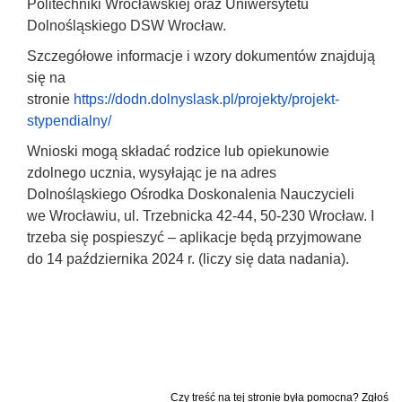
Politechniki Wrocławskiej oraz Uniwersytetu
Dolnośląskiego DSW Wrocław.
Szczegółowe informacje i wzory dokumentów znajdują
się na
stronie
https://dodn.dolnyslask.pl/projekty/projekt-
stypendialny/
Wnioski mogą składać rodzice lub opiekunowie
zdolnego ucznia, wysyłając je na adres
Dolnośląskiego Ośrodka Doskonalenia Nauczycieli
we Wrocławiu, ul. Trzebnicka 42-44, 50-230 Wrocław. I
trzeba się pospieszyć – aplikacje będą przyjmowane
do 14 października 2024 r. (liczy się data nadania).
Czy treść na tej stronie była pomocna? Zgłoś