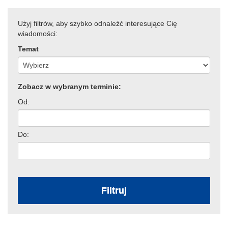
Użyj filtrów, aby szybko odnaleźć interesujące Cię
wiadomości:
Temat
Zobacz w wybranym terminie:
Od:
Do:
Filtruj