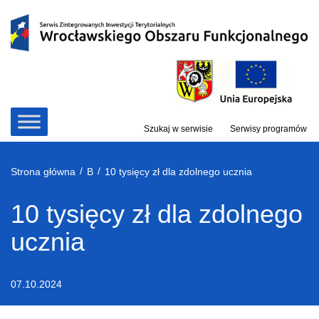
Przejdź
do
treści
Szukaj w serwisie
Serwisy programów
/
/
Strona główna
B
10 tysięcy zł dla zdolnego ucznia
10 tysięcy zł dla zdolnego
ucznia
07.10.2024