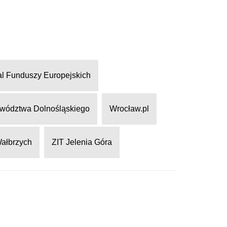
al Funduszy Europejskich
wództwa Dolnośląskiego
Wrocław.pl
Wałbrzych
ZIT Jelenia Góra