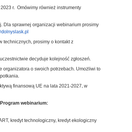
w 2023 r. Omówimy również instrumenty
j. Dla sprawnej organizacji webinarium prosimy
dolnyslask.pl
w technicznych, prosimy o kontakt z
 uczestnictwie decyduje kolejność zgłoszeń.
organizatora o swoich potrzebach. Umożliwi to
potkania.
ktywą finansową UE na lata 2021-2027, w
Program webinarium:
T, kredyt technologiczny, kredyt ekologiczny