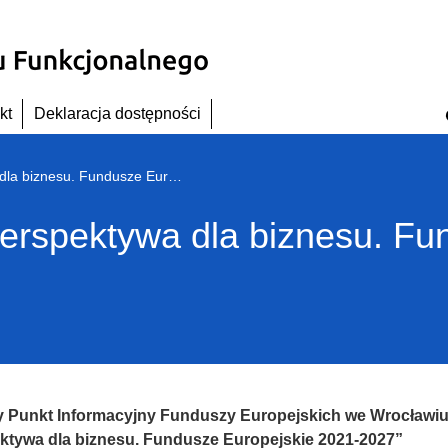
kt
Deklaracja dostępności
Webinarium: „Nowa perspektywa dla biznesu. Fundusze Europejskie 2021-2027
erspektywa dla biznesu. Fu
 Punkt Informacyjny Funduszy Europejskich we Wrocławiu
ktywa dla biznesu. Fundusze Europejskie 2021-2027”