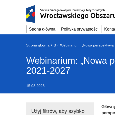
Przejdź
do
treści
Strona główna
Polityka prywatności
Konta
/
/
Strona główna
B
Webinarium: „Nowa p
2021-2027
15.03.2023
Główny
Użyj filtrów, aby szybko
perspe