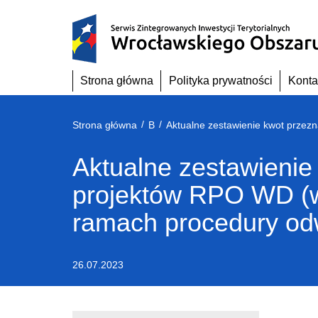
Przejdź
do
treści
Strona główna
Polityka prywatności
Konta
/
/
Strona główna
B
Aktualne zestawienie
projektów RPO WD (w
ramach procedury odw
26.07.2023