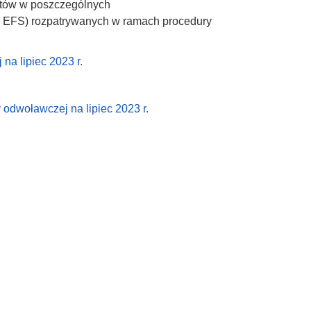
któw w poszczególnych
i EFS) rozpatrywanych w ramach procedury
a lipiec 2023 r.
odwoławczej na lipiec 2023 r.