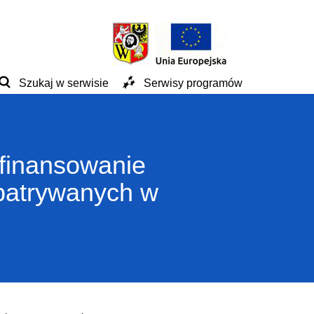
Szukaj w serwisie
Serwisy programów
ofinansowanie
patrywanych w