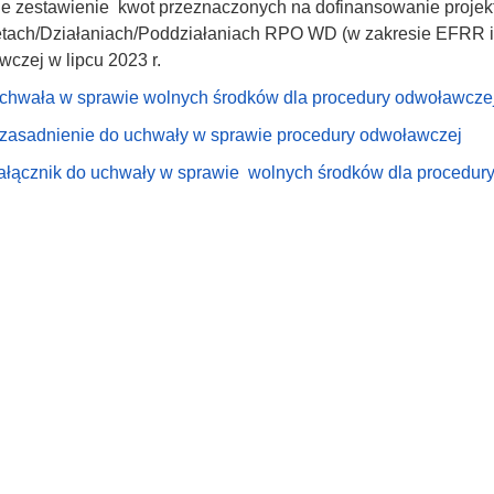
ne zestawienie kwot przeznaczonych na dofinansowanie proje
tetach/Działaniach/Poddziałaniach RPO WD (w zakresie EFRR 
czej w lipcu 2023 r.
chwała w sprawie wolnych środków dla procedury odwoławczej n
zasadnienie do uchwały w sprawie procedury odwoławczej
ałącznik do uchwały w sprawie wolnych środków dla procedury 