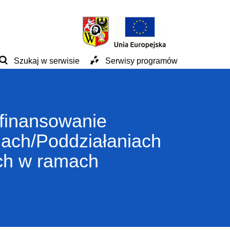
Szukaj w serwisie
Serwisy programów
ofinansowanie
iach/Poddziałaniach
ch w ramach