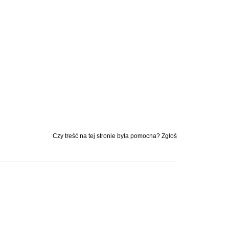
Czy treść na tej stronie była pomocna? Zgłoś