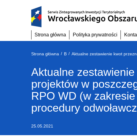
Przejdź
do
treści
Strona główna
Polityka prywatności
Konta
/
/
Strona główna
B
Aktualne zestawienie
projektów w poszczeg
RPO WD (w zakresie
procedury odwoławcze
25.05.2021