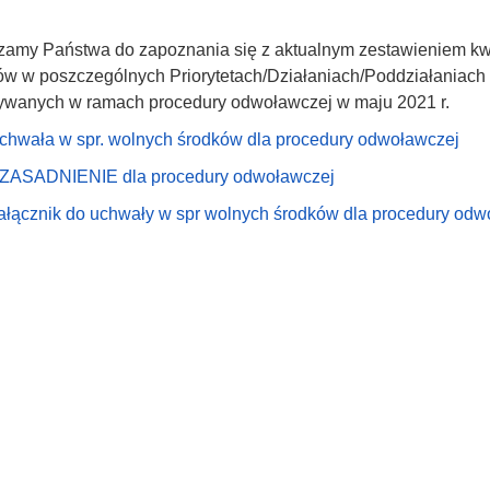
zamy Państwa do zapoznania się z aktualnym zestawieniem kw
tów w poszczególnych Priorytetach/Działaniach/Poddziałania
rywanych w ramach procedury odwoławczej w maju 2021 r.
chwała w spr. wolnych środków dla procedury odwoławczej
ZASADNIENIE dla procedury odwoławczej
ałącznik do uchwały w spr wolnych środków dla procedury odw