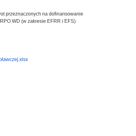
ot przeznaczonych na dofinansowanie
ch RPO WD (w zakresie EFRR i EFS)
oławczej.xlsx