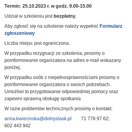
Termin: 25.10.2023 r. w godz.
9.00-15.00
Udział w szkoleniu jest
bezpłatny.
Aby zgłosić się na szkolenie należy wypełnić
Formularz
zgłoszeniowy
Liczba miejsc jest ograniczona.
W przypadku rezygnacji ze szkolenia, prosimy o
poinformowanie organizatora na adres e-mail wskazany
poniżej.
W przypadku osób z niepełnosprawnościami prosimy o
poinformowanie organizatora o swoich potrzebach.
Umożliwi to przygotowanie odpowiedniej pomocy oraz
zapewni sprawną obsługę spotkania
W razie problemów technicznych prosimy o kontakt:
anna.kwiecinska@dolnyslask.pl
71 776 97 62;
602 443 942