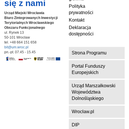
się z nami
Polityka
prywatności
Urząd Miejski Wrocławia
Biuro Zintegrowanych Inwestycji
Kontakt
Terytorialnych
Wrocławskiego
Deklaracja
Obszaru Funkcjonalnego
ul. Rynek 13
dostępności
50-101 Wrocław
tel. +48 664 151 658
bit@um.wroc.pl
pn.-pt. 07.45 - 15.45
Strona Programu
Portal Funduszy
Europejskich
Urząd Marszałkowski
Województwa
Dolnośląskiego
Wrocław.pl
DIP