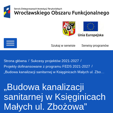
Przejdź
do
treści
Szukaj w serwisie
Serwisy programów
/
/
Strona główna
Sukcesy projektów 2021-2027
/
Projekty dofinansowane z programu FEDS 2021-2027
„Budowa kanalizacji sanitarnej w Księginicach Małych ul. Zbożowa”
„Budowa kanalizacji
sanitarnej w Księginicach
Małych ul. Zbożowa”