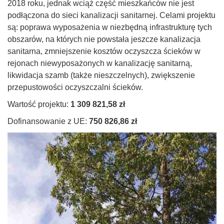
2018 roku, jednak wciąż część mieszkańców nie jest
podłączona do sieci kanalizacji sanitarnej. Celami projektu
są: poprawa wyposażenia w niezbędną infrastrukturę tych
obszarów, na których nie powstała jeszcze kanalizacja
sanitarna, zmniejszenie kosztów oczyszcza ścieków w
rejonach niewyposażonych w kanalizację sanitarną,
likwidacja szamb (także nieszczelnych), zwiększenie
przepustowości oczyszczalni ścieków.
Wartość projektu:
1 309 821,58 zł
Dofinansowanie z UE:
750 826,86 zł