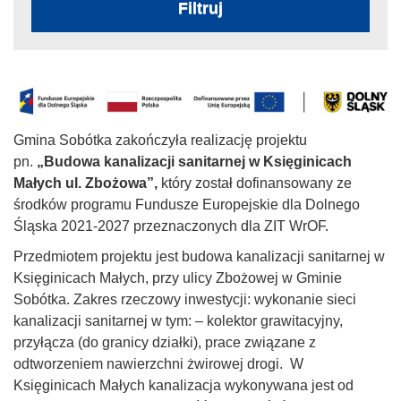
Filtruj
Gmina Sobótka zakończyła realizację projektu
pn.
„Budowa kanalizacji sanitarnej w Księginicach
Małych ul. Zbożowa”
,
który został dofinansowany ze
środków programu Fundusze Europejskie dla Dolnego
Śląska 2021-2027 przeznaczonych dla ZIT WrOF.
Przedmiotem projektu jest budowa kanalizacji sanitarnej w
Księginicach Małych, przy ulicy Zbożowej w Gminie
Sobótka. Zakres rzeczowy inwestycji: wykonanie sieci
kanalizacji sanitarnej w tym: – kolektor grawitacyjny,
przyłącza (do granicy działki), prace związane z
odtworzeniem nawierzchni żwirowej drogi. W
Księginicach Małych kanalizacja wykonywana jest od