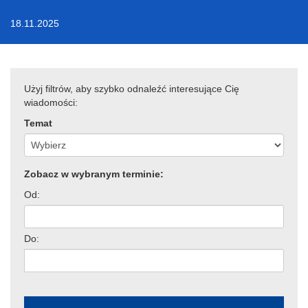
18.11.2025
Użyj filtrów, aby szybko odnaleźć interesujące Cię
wiadomości:
Temat
Zobacz w wybranym terminie:
Od:
Do: