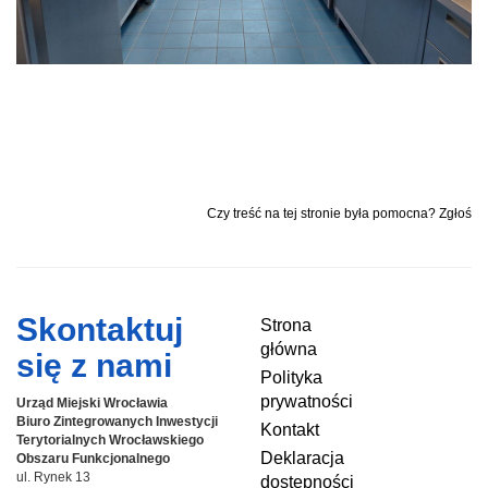
Czy treść na tej stronie była pomocna? Zgłoś
Skontaktuj
Strona
główna
się z nami
Polityka
prywatności
Urząd Miejski Wrocławia
Biuro Zintegrowanych Inwestycji
Kontakt
Terytorialnych
Wrocławskiego
Deklaracja
Obszaru Funkcjonalnego
ul. Rynek 13
dostępności