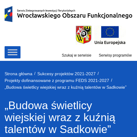
Przejdź
do
treści
Szukaj w serwisie
Serwisy programów
/
/
Strona główna
Sukcesy projektów 2021-2027
/
Projekty dofinansowane z programu FEDS 2021-2027
„Budowa świetlicy wiejskiej wraz z kuźnią talentów w Sadkowie”
„Budowa świetlicy
wiejskiej wraz z kuźnią
talentów w Sadkowie”