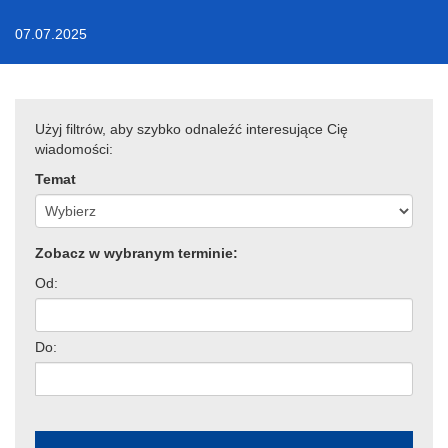
07.07.2025
Użyj filtrów, aby szybko odnaleźć interesujące Cię
wiadomości:
Temat
Zobacz w wybranym terminie:
Od:
Do: