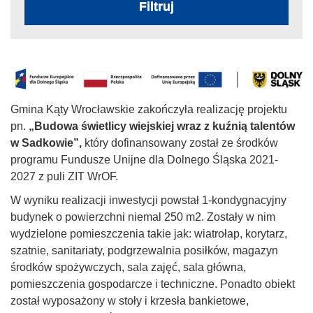
Filtruj
Gmina Kąty Wrocławskie zakończyła realizację projektu
pn.
„Budowa świetlicy wiejskiej wraz z kuźnią talentów
w Sadkowie”,
który dofinansowany został ze środków
programu Fundusze Unijne dla Dolnego Śląska 2021-
2027 z puli ZIT WrOF.
W wyniku realizacji inwestycji powstał 1-kondygnacyjny
budynek o powierzchni niemal 250 m2. Zostały w nim
wydzielone pomieszczenia takie jak: wiatrołap, korytarz,
szatnie, sanitariaty, podgrzewalnia posiłków, magazyn
środków spożywczych, sala zajęć, sala główna,
pomieszczenia gospodarcze i techniczne. Ponadto obiekt
został wyposażony w stoły i krzesła bankietowe,