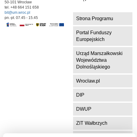
50-101 Wrocław
tel. +48 664 151 658
bit@um.wroc.pl
pn.-pt. 07.45 - 15.45
Strona Programu
Portal Funduszy
Europejskich
Urząd Marszałkowski
Województwa
Dolnośląskiego
Wrocław.pl
DIP
DWUP
ZIT Wałbrzych