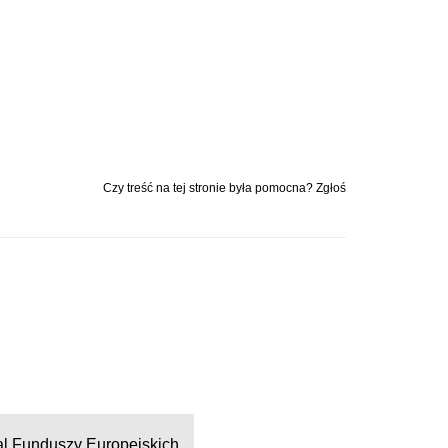
Czy treść na tej stronie była pomocna? Zgłoś
al Funduszy Europejskich