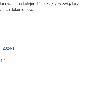
anowane na kolejne 12 miesięcy, w związku z
ianach dokumentów.
ń_2024-1
4-1