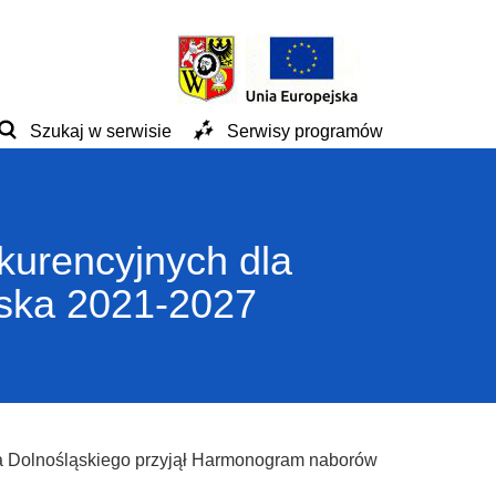
Szukaj w serwisie
Serwisy programów
urencyjnych dla
ąska 2021-2027
wa Dolnośląskiego przyjął Harmonogram naborów