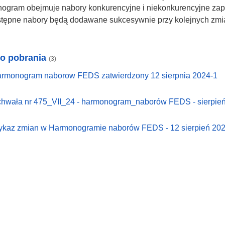
ogram obejmuje nabory konkurencyjne i niekonkurencyjne zapl
stępne nabory będą dodawane sukcesywnie przy kolejnych zm
do pobrania
(3)
rmonogram naborow FEDS zatwierdzony 12 sierpnia 2024-1
hwała nr 475_VII_24 - harmonogram_naborów FEDS - sierpie
kaz zmian w Harmonogramie naborów FEDS - 12 sierpień 202