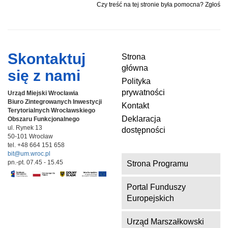
Czy treść na tej stronie była pomocna? Zgłoś
Skontaktuj
Strona
główna
się z nami
Polityka
prywatności
Urząd Miejski Wrocławia
Biuro Zintegrowanych Inwestycji
Kontakt
Terytorialnych
Wrocławskiego
Deklaracja
Obszaru Funkcjonalnego
ul. Rynek 13
dostępności
50-101 Wrocław
tel. +48 664 151 658
bit@um.wroc.pl
pn.-pt. 07.45 - 15.45
Strona Programu
Portal Funduszy
Europejskich
Urząd Marszałkowski