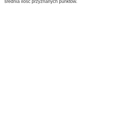
średnia ilość przyznanych punktów.