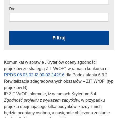
Do:
Filtruj
Komunikat w sprawie „Kryteriów oceny zgodności
projektów ze strategią ZIT WrOF”
,
w ramach konkursu nr
RPDS.06.03.02-IZ.00-02-142/16
dla Poddziałania 6.3.2
Rewitalizacja zdegradowanych obszarów – ZIT WrOF (typ
projektów B).
IP ZIT WrOF informuje, iż w ramach Kryterium 3.4
Zgodność projektu z wykazem zabytków,
w przypadku
projektu obejmującego kilka budynków, każdy z nich
będzie oceniany osobno, a następnie obliczona zostanie