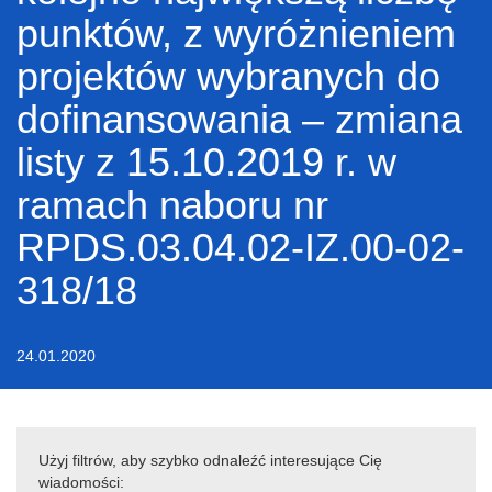
punktów, z wyróżnieniem
projektów wybranych do
dofinansowania – zmiana
listy z 15.10.2019 r. w
ramach naboru nr
RPDS.03.04.02-IZ.00-02-
318/18
24.01.2020
Użyj filtrów, aby szybko odnaleźć interesujące Cię
wiadomości: