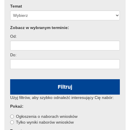
Temat
Zobacz w wybranym terminie:
Od:
Do:
Filtruj
Użyj filtrów, aby szybko odnaleźć interesujący Cię nabór:
Pokaż:
Ogłoszenia o naborach wniosków
Tylko wyniki naborów wniosków