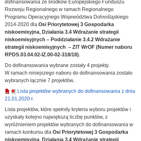
dofinansowania ze środków Europejskiego Funduszu
Rozwoju Regionalnego w ramach Regionalnego
Programu Operacyjnego Województwa Dolnośląskiego
2014-2020 dla
Osi Priorytetowej 3 Gospodarka
niskoemisyjna, Działania 3.4 Wdrażanie strategii
niskoemisyjnych – Poddziałanie 3.4.2 Wdrażanie
strategii niskoemisyjnych – ZIT WrOF (Numer naboru
RPDS.03.04.02-IZ.00-02-318/18)
.
Do dofinansowania wybrane zostały 4 projekty.
W ramach niniejszego naboru do dofinansowania zostało
wybranych łącznie 7 projektów.
Lista projektów wybranych do dofinansowania z dnia
21.01.2020 r.
Lista projektów, które spełniły kryteria wyboru projektów i
uzyskały kolejno największą liczbę punktów, z
wyróżnieniem projektów wybranych do dofinansowania w
ramach konkursu dla
Osi Priorytetowej 3 Gospodarka
niskoemisyjna, Działania 3.4 Wdrażanie strategii