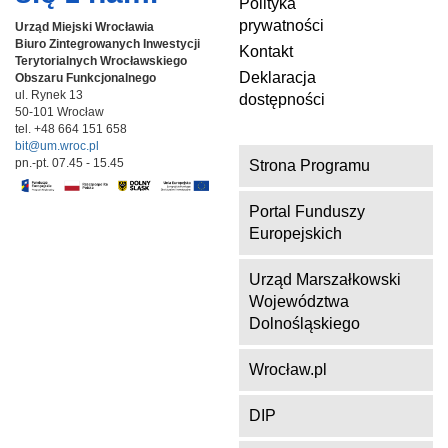
Polityka
prywatności
Urząd Miejski Wrocławia
Biuro Zintegrowanych Inwestycji
Kontakt
Terytorialnych
Wrocławskiego
Deklaracja
Obszaru Funkcjonalnego
ul. Rynek 13
dostępności
50-101 Wrocław
tel. +48 664 151 658
bit@um.wroc.pl
pn.-pt. 07.45 - 15.45
Strona Programu
Portal Funduszy
Europejskich
Urząd Marszałkowski
Województwa
Dolnośląskiego
Wrocław.pl
DIP