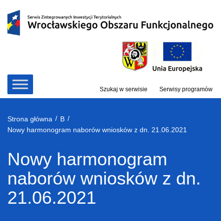
Przejdź
do
treści
Szukaj w serwisie
Serwisy programów
/
/
Strona główna
B
Nowy harmonogram naborów wniosków z dn. 21.06.2021
Nowy harmonogram
naborów wniosków z dn.
21.06.2021