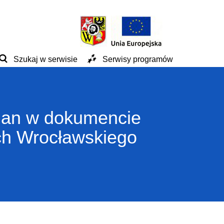
Szukaj w serwisie
Serwisy programów
mian w dokumencie
ych Wrocławskiego