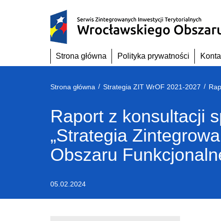
Przejdź
do
treści
Strona główna
Polityka prywatności
Konta
/
/
Strona główna
Strategia ZIT WrOF 2021-2027
Raport z konsultacji
„Strategia Zintegrowa
Obszaru Funkcjonaln
05.02.2024