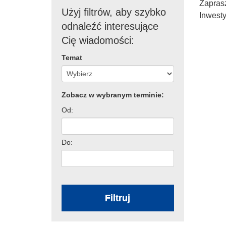
Zaprasz
Użyj filtrów, aby szybko
Inwesty
odnaleźć interesujące
Cię wiadomości:
Temat
Zobacz w wybranym terminie:
Od:
Do:
Filtruj