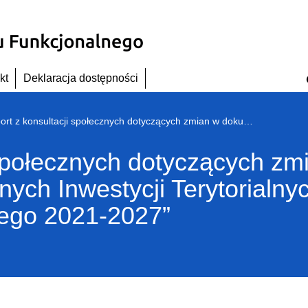
kt
Deklaracja dostępności
Raport z konsultacji społecznych dotyczących zmian w dokumencie „Strategia Zintegrowanych Inwestycji Terytorialnych Wrocławskiego Obszaru Funkcjonalnego 2021-2027”
 społecznych dotyczących z
nych Inwestycji Terytorialn
ego 2021-2027”