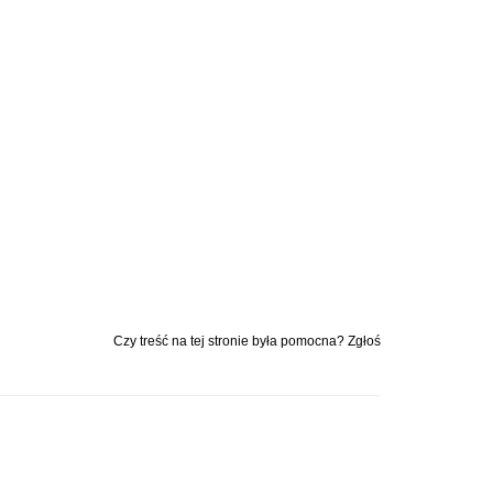
Czy treść na tej stronie była pomocna? Zgłoś