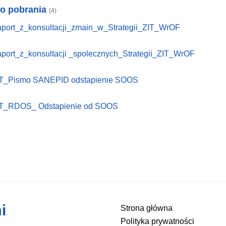
do pobrania
(4)
port_z_konsultacji_zmain_w_Strategii_ZIT_WrOF
port_z_konsultacji _spolecznych_Strategii_ZIT_WrOF
T_Pismo SANEPID odstapienie SOOS
T_RDOS_ Odstapienie od SOOS
i
Strona główna
Polityka prywatności