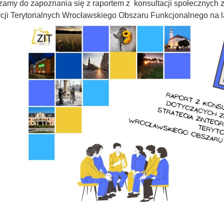
amy do zapoznania się z raportem z konsultacji społecznych
cji Terytorialnych Wrocławskiego Obszaru Funkcjonalnego na l