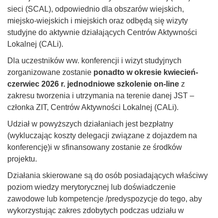
sieci (SCAL), odpowiednio dla obszarów wiejskich,
miejsko-wiejskich i miejskich oraz odbędą się wizyty
studyjne do aktywnie działających Centrów Aktywności
Lokalnej (CALi).
Dla uczestników ww. konferencji i wizyt studyjnych
zorganizowane zostanie
ponadto w okresie kwiecień-
czerwiec 2026 r. jednodniowe szkolenie on-line
z
zakresu tworzenia i utrzymania na terenie danej JST –
członka ZIT, Centrów Aktywności Lokalnej (CALi).
Udział w powyższych działaniach jest bezpłatny
(wykluczając koszty delegacji związane z dojazdem na
konferencję)i w sfinansowany zostanie ze środków
projektu.
Działania skierowane są do osób posiadających właściwy
poziom wiedzy merytorycznej lub doświadczenie
zawodowe lub kompetencje /predyspozycje do tego, aby
wykorzystując zakres zdobytych podczas udziału w