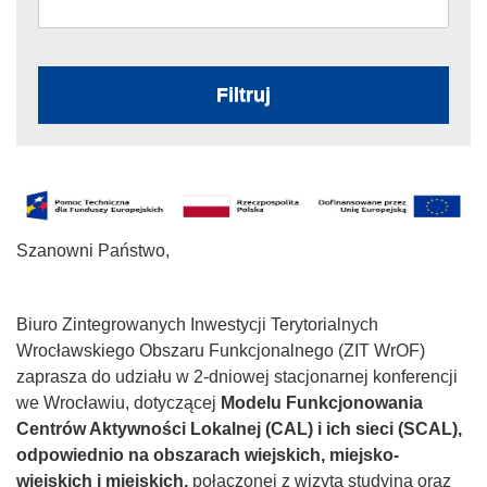
Filtruj
Szanowni Państwo,
Biuro Zintegrowanych Inwestycji Terytorialnych
Wrocławskiego Obszaru Funkcjonalnego (ZIT WrOF)
zaprasza do udziału w 2-dniowej stacjonarnej konferencji
we Wrocławiu, dotyczącej
Modelu Funkcjonowania
Centrów Aktywności Lokalnej (CAL) i ich sieci (SCAL),
odpowiednio na obszarach wiejskich, miejsko-
wiejskich i miejskich,
połączonej z wizytą studyjną oraz