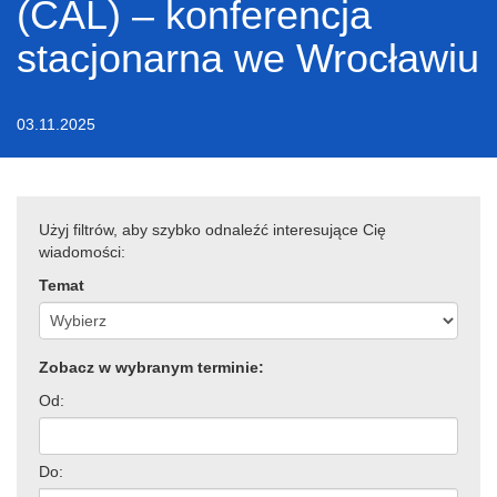
(CAL) – konferencja
stacjonarna we Wrocławiu
03.11.2025
Użyj filtrów, aby szybko odnaleźć interesujące Cię
wiadomości:
Temat
Zobacz w wybranym terminie:
Od:
Do: