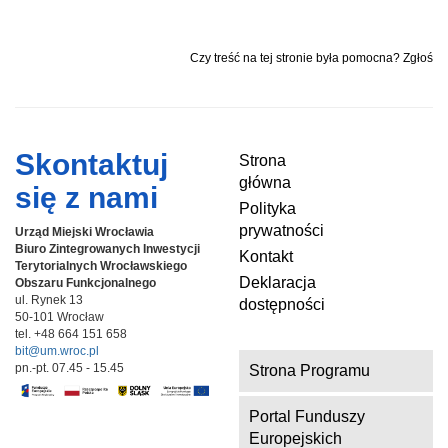
Czy treść na tej stronie była pomocna? Zgłoś
Skontaktuj
Strona
główna
się z nami
Polityka
prywatności
Urząd Miejski Wrocławia
Biuro Zintegrowanych Inwestycji
Kontakt
Terytorialnych
Wrocławskiego
Deklaracja
Obszaru Funkcjonalnego
ul. Rynek 13
dostępności
50-101 Wrocław
tel. +48 664 151 658
bit@um.wroc.pl
pn.-pt. 07.45 - 15.45
Strona Programu
Portal Funduszy
Europejskich