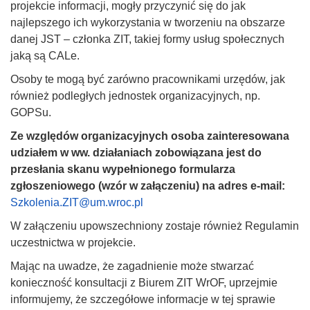
projekcie informacji, mogły przyczynić się do jak
najlepszego ich wykorzystania w tworzeniu na obszarze
danej JST – członka ZIT, takiej formy usług społecznych
jaką są CALe.
Osoby te mogą być zarówno pracownikami urzędów, jak
również podległych jednostek organizacyjnych, np.
GOPSu.
Ze względów organizacyjnych osoba zainteresowana
udziałem w ww. działaniach zobowiązana jest do
przesłania skanu wypełnionego formularza
zgłoszeniowego (wzór w załączeniu) na adres e-mail:
Szkolenia.ZIT@um.wroc.pl
W załączeniu upowszechniony zostaje również Regulamin
uczestnictwa w projekcie.
Mając na uwadze, że zagadnienie może stwarzać
konieczność konsultacji z Biurem ZIT WrOF, uprzejmie
informujemy, że szczegółowe informacje w tej sprawie