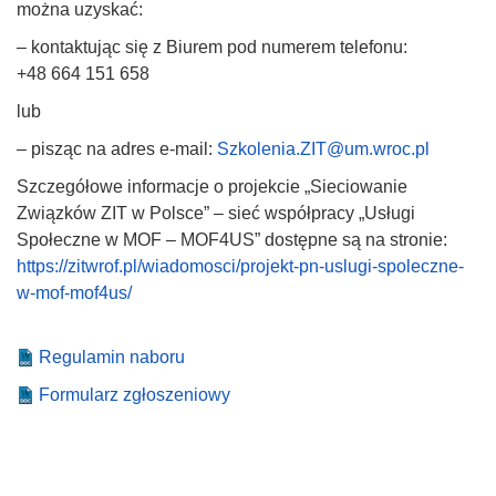
można uzyskać:
– kontaktując się z Biurem pod numerem telefonu:
+48 664 151 658
lub
– pisząc na adres e-mail:
Szkolenia.ZIT@um.wroc.pl
Szczegółowe informacje o projekcie „Sieciowanie
Związków ZIT w Polsce” – sieć współpracy „Usługi
Społeczne w MOF – MOF4US” dostępne są na stronie:
https://zitwrof.pl/wiadomosci/projekt-pn-uslugi-spoleczne-
w-mof-mof4us/
Regulamin naboru
Formularz zgłoszeniowy