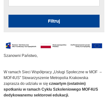
Filtruj
Szanowni Państwo,
W ramach Sieci Współpracy „Usługi Społeczne w MOF –
MOF4US” Stowarzyszenie Metropolia Krakowska
zaprasza do udziału w się
czwartym (ostatnim)
spotkaniu w ramach Cyklu Szkoleniowego MOF4US
dedykowanemu sektorowi edukacji.