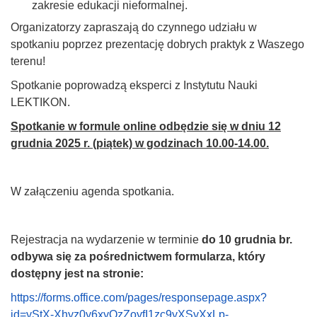
zakresie edukacji nieformalnej.
Organizatorzy zapraszają do czynnego udziału w
spotkaniu poprzez prezentację dobrych praktyk z Waszego
terenu!
Spotkanie poprowadzą eksperci z Instytutu Nauki
LEKTIKON.
Spotkanie w formule online odbędzie się w dniu 12
grudnia 2025 r. (piątek) w godzinach 10.00-14.00.
W załączeniu agenda spotkania.
Rejestracja na wydarzenie w terminie
do 10 grudnia br.
odbywa się za pośrednictwem formularza, który
dostępny jest na stronie:
https://forms.office.com/pages/responsepage.aspx?
id=yStX-Xhyz0y6xyQzZoyfI1zc9yXSyXxLp-