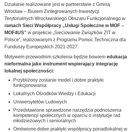
Działanie realizowane jest w partnerstwie z Gminą
Wrocław – Biurem Zintegrowanych Inwestycji
Terytorialnych Wrocławskiego Obszaru Funkcjonalnego w
ramach Sieci Współpracy „Usługi Społeczne w MOF –
MOF4US”
w projekcie „Sieciowanie Związków ZIT w
Polsce”, realizowanym z Programu Pomoc Techniczna dla
Funduszy Europejskich 2021-2027.
Motywem przewodnim szkolenia będzie bowiem
edukacja
nieformalna jako instrument wspierający integrację
lokalnej społeczności:
Przybliżony zostanie model i dobre praktyki
funkcjonowania:
Lokalnych Ośrodków Wiedzy i Edukacji
Uniwersytetów Ludowych
Przedstawione sprawdzone narzędzia podnoszenia
kompetencji społecznych w oparciu o instytucje rad
młodzieżowych i senioralnych
Omówione dobre praktyki współpracy ponadlokalnej w