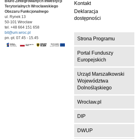
Biuro Zintegrowanych Inwestycji
Kontakt
Terytorialnych
Wrocławskiego
Deklaracja
Obszaru Funkcjonalnego
ul. Rynek 13
dostępności
50-101 Wrocław
tel. +48 664 151 658
bit@um.wroc.pl
pn.-pt. 07.45 - 15.45
Strona Programu
Portal Funduszy
Europejskich
Urząd Marszałkowski
Województwa
Dolnośląskiego
Wrocław.pl
DIP
DWUP