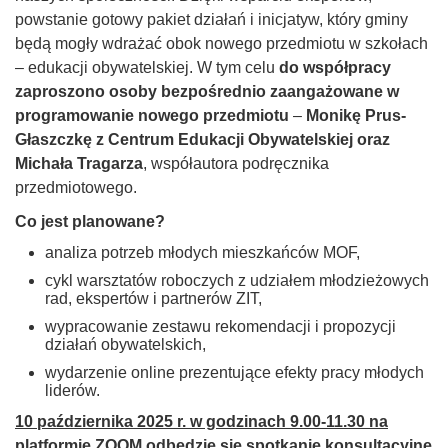
powstanie gotowy pakiet działań i inicjatyw, który gminy
będą mogły wdrażać obok nowego przedmiotu w szkołach
– edukacji obywatelskiej. W tym celu
do współpracy
zaproszono osoby bezpośrednio zaangażowane w
programowanie nowego przedmiotu
–
Monikę Prus-
Głaszczkę z Centrum Edukacji Obywatelskiej oraz
Michała Tragarza
, współautora podręcznika
przedmiotowego.
Co jest planowane?
analiza potrzeb młodych mieszkańców MOF,
cykl warsztatów roboczych z udziałem młodzieżowych
rad, ekspertów i partnerów ZIT,
wypracowanie zestawu rekomendacji i propozycji
działań obywatelskich,
wydarzenie online prezentujące efekty pracy młodych
liderów.
10 października 2025 r. w godzinach 9.00-11.30 na
platformie ZOOM
odbędzie się spotkanie konsultacyjne