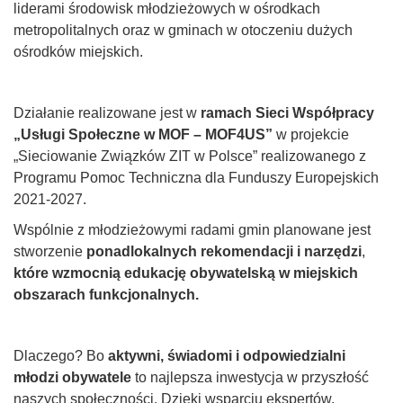
liderami środowisk młodzieżowych w ośrodkach
metropolitalnych oraz w gminach w otoczeniu dużych
ośrodków miejskich.
Działanie realizowane jest w
ramach Sieci Współpracy
„Usługi Społeczne w MOF – MOF4US”
w projekcie
„Sieciowanie Związków ZIT w Polsce” realizowanego z
Programu Pomoc Techniczna dla Funduszy Europejskich
2021-2027.
Wspólnie z młodzieżowymi radami gmin planowane jest
stworzenie
ponadlokalnych rekomendacji i narzędzi
,
które wzmocnią edukację obywatelską w miejskich
obszarach funkcjonalnych.
Dlaczego? Bo
aktywni, świadomi i odpowiedzialni
młodzi obywatele
to najlepsza inwestycja w przyszłość
naszych społeczności. Dzięki wsparciu ekspertów,