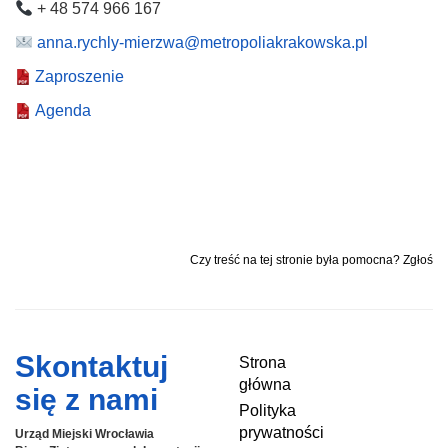
+ 48 574 966 167
anna.rychly-mierzwa@metropoliakrakowska.pl
Zaproszenie
Agenda
Czy treść na tej stronie była pomocna? Zgłoś
Skontaktuj
Strona
główna
się z nami
Polityka
prywatności
Urząd Miejski Wrocławia