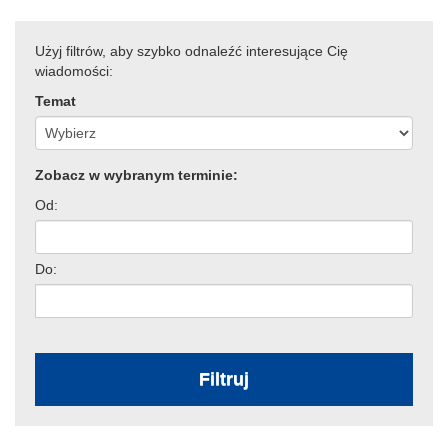
Użyj filtrów, aby szybko odnaleźć interesujące Cię
wiadomości:
Temat
Zobacz w wybranym terminie:
Od:
Do:
Filtruj