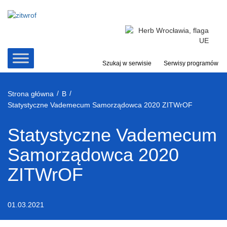
Przejdź
do
treści
Szukaj w serwisie
Serwisy programów
/
/
Strona główna
B
Statystyczne Vademecum Samorządowca 2020 ZITWrOF
Statystyczne Vademecum
Samorządowca 2020
ZITWrOF
01.03.2021