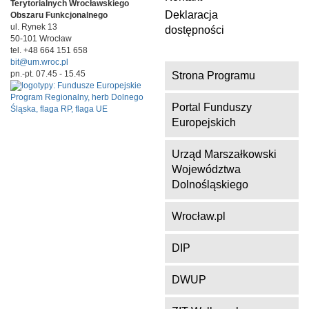
Terytorialnych
Wrocławskiego
Deklaracja
Obszaru Funkcjonalnego
ul. Rynek 13
dostępności
50-101 Wrocław
tel. +48 664 151 658
bit@um.wroc.pl
pn.-pt. 07.45 - 15.45
Strona Programu
Portal Funduszy
Europejskich
Urząd Marszałkowski
Województwa
Dolnośląskiego
Wrocław.pl
DIP
DWUP