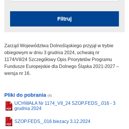
Filtruj
Zarząd Województwa Dolnośląskiego przyjął w trybie
obiegowym w dniu 3 grudnia 2024, uchwałą nr
1174/VII/24 Szczegółowy Opis Priorytetów Programu
Fundusze Europejskie dla Dolnego Śląska 2021-2027 –
wersja nr 16.
Pliki do pobrania
(4)
UCHWAŁA Nr 1174_VII_24 SZOP.FEDS_.016 - 3
grudnia 2024
SZOP.FEDS_.016 biezacy 3.12.2024