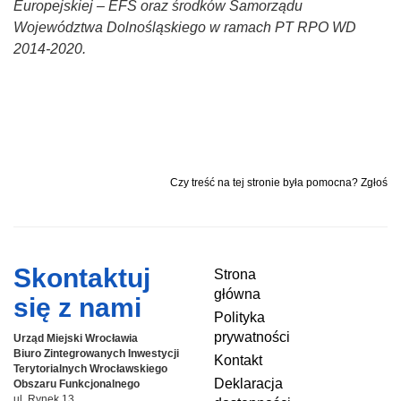
Europejskiej – EFS oraz środków Samorządu
Województwa Dolnośląskiego w ramach PT RPO WD
2014-2020.
Czy treść na tej stronie była pomocna? Zgłoś
Skontaktuj
Strona
główna
się z nami
Polityka
prywatności
Urząd Miejski Wrocławia
Biuro Zintegrowanych Inwestycji
Kontakt
Terytorialnych
Wrocławskiego
Deklaracja
Obszaru Funkcjonalnego
ul. Rynek 13