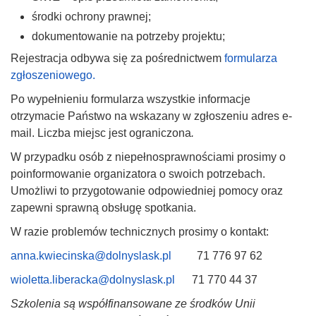
środki ochrony prawnej;
dokumentowanie na potrzeby projektu;
Rejestracja odbywa się za pośrednictwem
formularza
zgłoszeniowego.
Po wypełnieniu formularza wszystkie informacje
otrzymacie Państwo na wskazany w zgłoszeniu adres e-
mail. Liczba miejsc jest ograniczona
.
W przypadku osób z niepełnosprawnościami prosimy o
poinformowanie organizatora o swoich potrzebach.
Umożliwi to przygotowanie odpowiedniej pomocy oraz
zapewni sprawną obsługę spotkania.
W razie problemów technicznych prosimy o kontakt:
anna.kwiecinska@dolnyslask.pl
71 776 97 62
wioletta.liberacka@dolnyslask.pl
71 770 44 37
Szkolenia są współfinansowane ze środków Unii