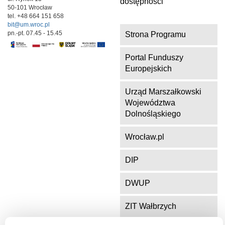
dostępności
50-101 Wrocław
tel. +48 664 151 658
bit@um.wroc.pl
pn.-pt. 07.45 - 15.45
Strona Programu
Portal Funduszy
Europejskich
Urząd Marszałkowski
Województwa
Dolnośląskiego
Wrocław.pl
DIP
DWUP
ZIT Wałbrzych