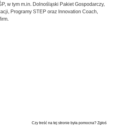
ŚP, w tym m.in. Dolnośląski Pakiet Gospodarczy,
acji, Programy STEP oraz Innovation Coach,
irm.
u
Czy treść na tej stronie była pomocna? Zgłoś