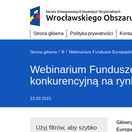
Przejdź
do
treści
Strona główna
Polityka prywatności
Konta
/
/
Strona główna
B
Webinarium Fundusze 
konkurencyjną na ryn
23.03.2021
Główny
Użyj filtrów, aby szybko
Europe