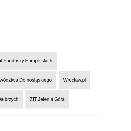
al Funduszy Europejskich
wództwa Dolnośląskiego
Wrocław.pl
Wałbrzych
ZIT Jelenia Góra