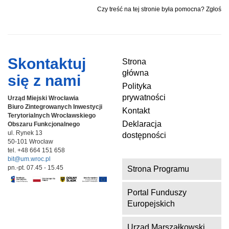
Czy treść na tej stronie była pomocna? Zgłoś
Skontaktuj
Strona
główna
się z nami
Polityka
prywatności
Urząd Miejski Wrocławia
Biuro Zintegrowanych Inwestycji
Kontakt
Terytorialnych
Wrocławskiego
Deklaracja
Obszaru Funkcjonalnego
ul. Rynek 13
dostępności
50-101 Wrocław
tel. +48 664 151 658
bit@um.wroc.pl
pn.-pt. 07.45 - 15.45
Strona Programu
Portal Funduszy
Europejskich
Urząd Marszałkowski