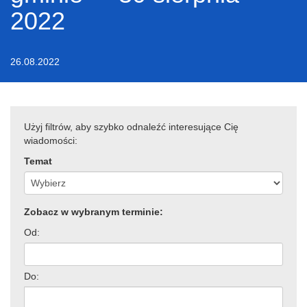
2022
26.08.2022
Użyj filtrów, aby szybko odnaleźć interesujące Cię
wiadomości:
Temat
Zobacz w wybranym terminie:
Od:
Do: