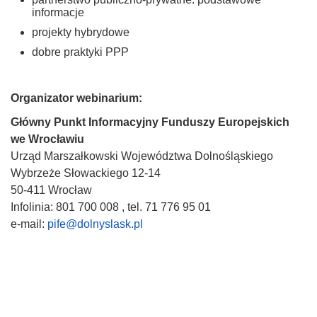
informacje
projekty hybrydowe
dobre praktyki PPP
Organizator webinarium:
Główny Punkt Informacyjny Funduszy Europejskich
we Wrocławiu
Urząd Marszałkowski Województwa Dolnośląskiego
Wybrzeże Słowackiego 12-14
50-411 Wrocław
Infolinia: 801 700 008 , tel. 71 776 95 01
e-mail:
pife@dolnyslask.pl