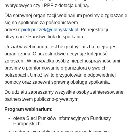
hybrydowych czyli PPP z dotacją unijną.
Dla sprawnej organizacji webinarium prosimy o zgłaszanie
się na spotkanie za pośrednictwem
adresu:
piotr.puczek@dolnyslask.pl
. Po rejestracji
otrzymacie Państwo link do spotkania.
Udział w webinarium jest bezpłatny. Liczba miejsc jest
ograniczona. O uczestnictwie decyduje kolejność
zgłoszeń. W przypadku osób z niepełnosprawnościami
prosimy o poinformowanie organizatora o swoich
potrzebach. Umożliwi to przygotowanie odpowiedniej
pomocy oraz zapewni sprawną obsługę spotkania.
Do udziału zapraszamy wszystkie osoby zainteresowane
partnerstwem publiczno-prywatnym.
Program webinarium:
oferta Sieci Punktów Informacyjnych Funduszy
Europejskich
partnerstwo publiczno-prywatne: podstawowe