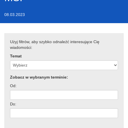
08.03.2023
Użyj filtrów, aby szybko odnaleźć interesujące Cię
wiadomości:
Temat
Zobacz w wybranym terminie:
Od:
Do: