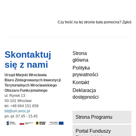
Czy treść na tej stronie była pomocna? Zgłoś
Skontaktuj
Strona
główna
się z nami
Polityka
prywatności
Urząd Miejski Wrocławia
Biuro Zintegrowanych Inwestycji
Kontakt
Terytorialnych
Wrocławskiego
Deklaracja
Obszaru Funkcjonalnego
ul. Rynek 13
dostępności
50-101 Wrocław
tel. +48 664 151 658
bit@um.wroc.pl
pn.-pt. 07.45 - 15.45
Strona Programu
Portal Funduszy