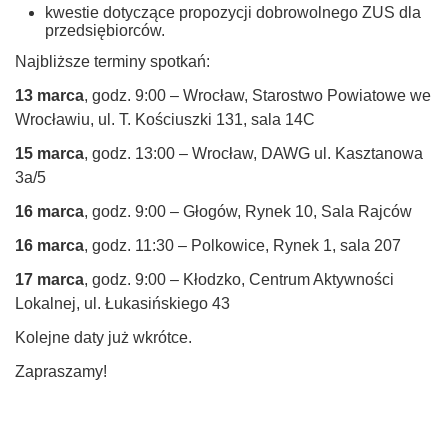
kwestie dotyczące propozycji dobrowolnego ZUS dla
przedsiębiorców.
Najbliższe terminy spotkań:
13 marca
, godz. 9:00 – Wrocław, Starostwo Powiatowe we
Wrocławiu, ul. T. Kościuszki 131, sala 14C
15 marca
, godz. 13:00 – Wrocław, DAWG ul. Kasztanowa
3a/5
16 marca
, godz. 9:00 – Głogów, Rynek 10, Sala Rajców
16 marca
, godz. 11:30 – Polkowice, Rynek 1, sala 207
17 marca
, godz. 9:00 – Kłodzko, Centrum Aktywności
Lokalnej, ul. Łukasińskiego 43
Kolejne daty już wkrótce.
Zapraszamy!