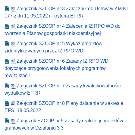
Załącznik SZOOP nr 3 Załącznik do Uchwały KM Nr
177 z dn 11.05.2022 r- kryteria EFRR
Załącznik SZOOP nr 4 Zalecenia IZ RPO WD do
tworzenia Planów gospodarki niskoemisyjnej
Załącznik SZOOP nr 5 Wykaz projektów
zidentyfikowanych przez IZ RPO WD
Załącznik SZOOP nr 6 Zasady IZ RPO WD
dotyczące przygotowania lokalnych programów
rewitalizacji
Załącznik SZOOP nr 7 Zasady kwalifikowalności
wydatków EFRR
Załącznik SZOOP nr 8 Plany działania w zakresie
EFS_18.05.2022
Załącznk SZOOP nr 9 Zasady realizacji projektów
grantowych w Działaniu 3 3