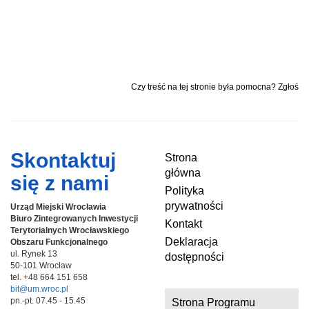
Czy treść na tej stronie była pomocna? Zgłoś
Skontaktuj
Strona
główna
się z nami
Polityka
prywatności
Urząd Miejski Wrocławia
Biuro Zintegrowanych Inwestycji
Kontakt
Terytorialnych
Wrocławskiego
Deklaracja
Obszaru Funkcjonalnego
ul. Rynek 13
dostępności
50-101 Wrocław
tel. +48 664 151 658
bit@um.wroc.pl
pn.-pt. 07.45 - 15.45
Strona Programu