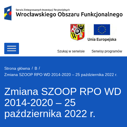
Przejdź
do
treści
Szukaj w serwisie
Serwisy programów
/
/
Strona główna
B
Zmiana SZOOP RPO WD 2014-2020 – 25 października 2022 r.
Zmiana SZOOP RPO WD
2014-2020 – 25
października 2022 r.