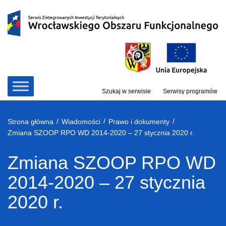
Przejdź
do
treści
Szukaj w serwisie
Serwisy programów
/
/
/
Strona główna
Wiadomości
Prawo i dokumenty
Zmiana SZOOP RPO WD 2014-2020 – 27 stycznia 2020 r.
Zmiana SZOOP RPO WD
2014-2020 – 27 stycznia
2020 r.