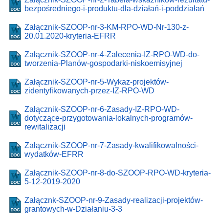
bezpośredniego-i-produktu-dla-działań-i-poddziałań
Załącznik-SZOOP-nr-3-KM-RPO-WD-Nr-130-z-
20.01.2020-kryteria-EFRR
Załącznik-SZOOP-nr-4-Zalecenia-IZ-RPO-WD-do-
tworzenia-Planów-gospodarki-niskoemisyjnej
Załącznik-SZOOP-nr-5-Wykaz-projektów-
zidentyfikowanych-przez-IZ-RPO-WD
Załącznik-SZOOP-nr-6-Zasady-IZ-RPO-WD-
dotyczące-przygotowania-lokalnych-programów-
rewitalizacji
Załącznik-SZOOP-nr-7-Zasady-kwalifikowalności-
wydatków-EFRR
Załącznik-SZOOP-nr-8-do-SZOOP-RPO-WD-kryteria-
5-12-2019-2020
Załącznk-SZOOP-nr-9-Zasady-realizacji-projektów-
grantowych-w-Działaniu-3-3