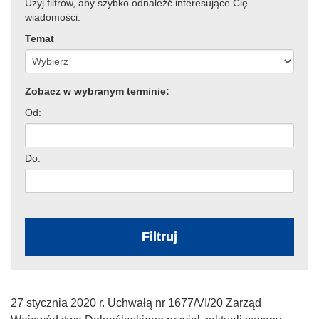
Użyj filtrów, aby szybko odnaleźć interesujące Cię
wiadomości:
Temat
Zobacz w wybranym terminie:
Od:
Do:
Filtruj
27 stycznia 2020 r. Uchwałą nr 1677/VI/20 Zarząd