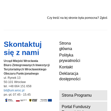
Czy treść na tej stronie była pomocna? Zgłoś
Skontaktuj
Strona
główna
się z nami
Polityka
prywatności
Urząd Miejski Wrocławia
Biuro Zintegrowanych Inwestycji
Kontakt
Terytorialnych
Wrocławskiego
Deklaracja
Obszaru Funkcjonalnego
ul. Rynek 13
dostępności
50-101 Wrocław
tel. +48 664 151 658
bit@um.wroc.pl
pn.-pt. 07.45 - 15.45
Strona Programu
Portal Funduszy