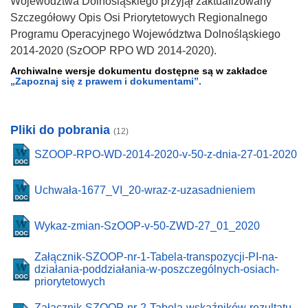
Województwa Dolnośląskiego przyjął zaktualizowany
Szczegółowy Opis Osi Priorytetowych Regionalnego
Programu Operacyjnego Województwa Dolnośląskiego
2014-2020 (SzOOP RPO WD 2014-2020).
Archiwalne wersje dokumentu dostępne są w zakładce
„Zapoznaj się z prawem i dokumentami”.
Pliki do pobrania
(12)
SZOOP-RPO-WD-2014-2020-v-50-z-dnia-27-01-2020
Uchwała-1677_VI_20-wraz-z-uzasadnieniem
Wykaz-zmian-SzOOP-v-50-ZWD-27_01_2020
Załącznik-SZOOP-nr-1-Tabela-transpozycji-PI-na-
działania-poddziałania-w-poszczególnych-osiach-
priorytetowych
Załącznik-SZOOP-nr-2-Tabela-wskaźników-rezultatu-