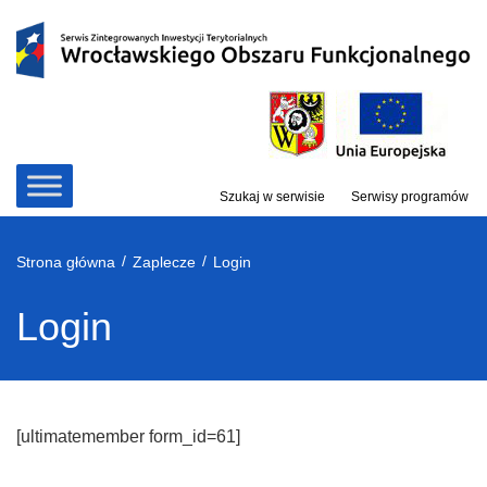
Przejdź
do
treści
Szukaj w serwisie
Serwisy programów
/
/
Strona główna
Zaplecze
Login
Login
[ultimatemember form_id=61]