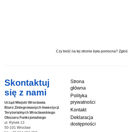
Czy treść na tej stronie była pomocna? Zgłoś
Skontaktuj
Strona
główna
się z nami
Polityka
prywatności
Urząd Miejski Wrocławia
Biuro Zintegrowanych Inwestycji
Kontakt
Terytorialnych
Wrocławskiego
Deklaracja
Obszaru Funkcjonalnego
ul. Rynek 13
dostępności
50-101 Wrocław