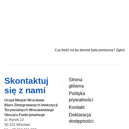
Czy treść na tej stronie była pomocna? Zgłoś
Skontaktuj
Strona
główna
się z nami
Polityka
prywatności
Urząd Miejski Wrocławia
Biuro Zintegrowanych Inwestycji
Kontakt
Terytorialnych
Wrocławskiego
Deklaracja
Obszaru Funkcjonalnego
ul. Rynek 13
dostępności
50-101 Wrocław