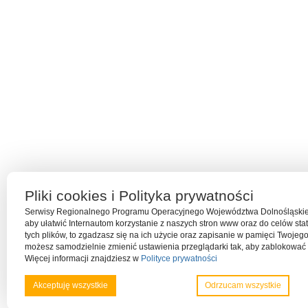
Pliki cookies i Polityka prywatności
Serwisy Regionalnego Programu Operacyjnego Województwa Dolnośląskieg
aby ułatwić Internautom korzystanie z naszych stron www oraz do celów stat
tych plików, to zgadzasz się na ich użycie oraz zapisanie w pamięci Twojeg
możesz samodzielnie zmienić ustawienia przeglądarki tak, aby zablokować 
Więcej informacji znajdziesz w
Polityce prywatności
Akceptuję wszystkie
Odrzucam wszystkie