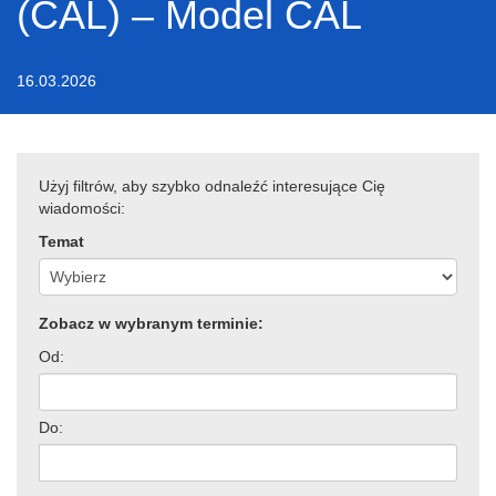
(CAL) – Model CAL
16.03.2026
Użyj filtrów, aby szybko odnaleźć interesujące Cię
wiadomości:
Temat
Zobacz w wybranym terminie:
Od:
Do: