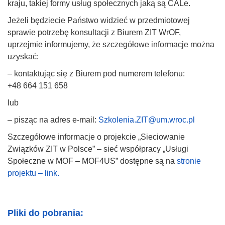
kraju, takiej formy usług społecznych jaką są CALe.
Jeżeli będziecie Państwo widzieć w przedmiotowej
sprawie potrzebę konsultacji z Biurem ZIT WrOF,
uprzejmie informujemy, że szczegółowe informacje można
uzyskać:
– kontaktując się z Biurem pod numerem telefonu:
+48 664 151 658
lub
– pisząc na adres e-mail:
Szkolenia.ZIT@um.wroc.pl
Szczegółowe informacje o projekcie „Sieciowanie
Związków ZIT w Polsce” – sieć współpracy „Usługi
Społeczne w MOF – MOF4US” dostępne są na
stronie
projektu – link.
Pliki do pobrania: