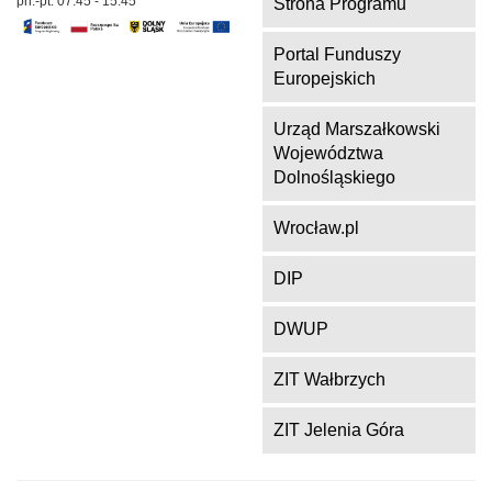
pn.-pt. 07.45 - 15.45
Strona Programu
Portal Funduszy
Europejskich
Urząd Marszałkowski
Województwa
Dolnośląskiego
Wrocław.pl
DIP
DWUP
ZIT Wałbrzych
ZIT Jelenia Góra