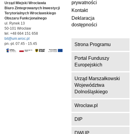
prywatności
Urząd Miejski Wrocławia
Biuro Zintegrowanych Inwestycji
Kontakt
Terytorialnych
Wrocławskiego
Deklaracja
Obszaru Funkcjonalnego
ul. Rynek 13
dostępności
50-101 Wrocław
tel. +48 664 151 658
bit@um.wroc.pl
pn.-pt. 07.45 - 15.45
Strona Programu
Portal Funduszy
Europejskich
Urząd Marszałkowski
Województwa
Dolnośląskiego
Wrocław.pl
DIP
DWUP