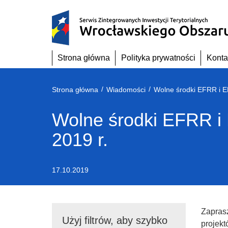
Przejdź
do
treści
Strona główna
Polityka prywatności
Konta
/
/
Strona główna
Wiadomości
Wolne środki EFRR i 
2019 r.
17.10.2019
Zapras
Użyj filtrów, aby szybko
projek