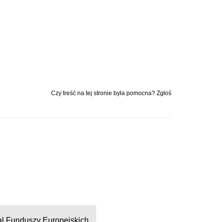
Czy treść na tej stronie była pomocna? Zgłoś
al Funduszy Europejskich