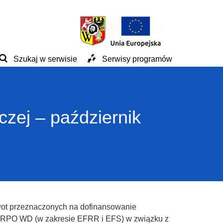
Szukaj w serwisie
Serwisy programów
zej – październik
ot przeznaczonych na dofinansowanie
h RPO WD (w zakresie EFRR i EFS) w związku z