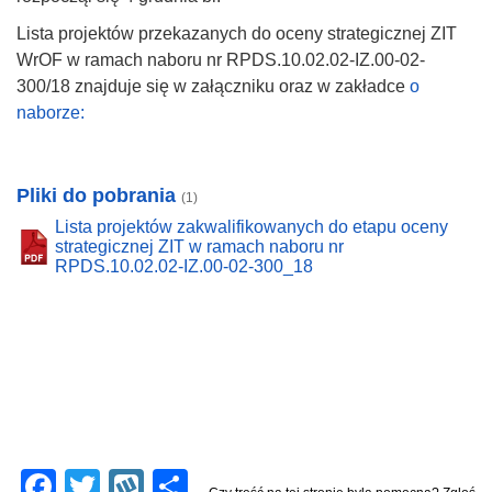
Lista projektów przekazanych do oceny strategicznej ZIT
WrOF w ramach naboru nr RPDS.10.02.02-IZ.00-02-
300/18 znajduje się w załączniku oraz w zakładce
o
naborze:
Pliki do pobrania
(1)
Lista projektów zakwalifikowanych do etapu oceny
strategicznej ZIT w ramach naboru nr
RPDS.10.02.02-IZ.00-02-300_18
F
T
W
S