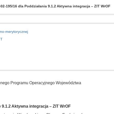
-02-195/16
dla Poddziałania
9.1.2
Aktywna integracja – ZIT WrOF
lno-merytorycznej
IT
alnego Programu Operacyjnego Województwa
 9.1.2
Aktywna integracja – ZIT WrOF