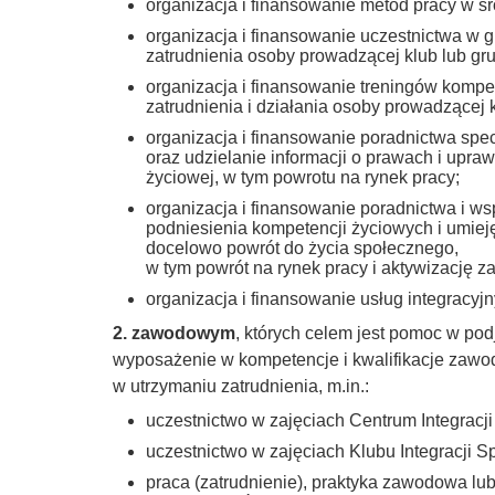
organizacja i finansowanie metod pracy w ś
organizacja i finansowanie uczestnictwa w
zatrudnienia osoby prowadzącej klub lub gr
organizacja i finansowanie treningów kompet
zatrudnienia i działania osoby prowadzącej k
organizacja i finansowanie poradnictwa specj
oraz udzielanie informacji o prawach i upra
życiowej, w tym powrotu na rynek pracy;
organizacja i finansowanie poradnictwa i w
podniesienia kompetencji życiowych i umie
docelowo powrót do życia społecznego,
w tym powrót na rynek pracy i aktywizację 
organizacja i finansowanie usług integracy
2. zawodowym
, których celem jest pomoc w po
wyposażenie w kompetencje i kwalifikacje zawo
w utrzymaniu zatrudnienia, m.in.:
uczestnictwo w zajęciach Centrum Integracji
uczestnictwo w zajęciach Klubu Integracji S
praca (zatrudnienie), praktyka zawodowa lu