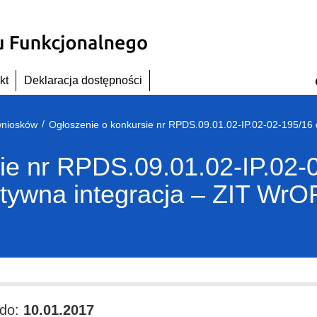
kt
Deklaracja dostępności
/
wniosków
ie nr RPDS.09.01.02-IP.02-
ktywna integracja – ZIT WrO
do:
10.01.2017