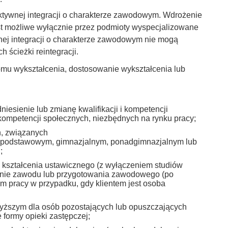
tywnej integracji o charakterze zawodowym. Wdrożenie
st możliwe wyłącznie przez podmioty wyspecjalizowane
nej integracji o charakterze zawodowym nie mogą
ścieżki reintegracji.
iomu wykształcenia, dostosowanie wykształcenia lub
niesienie lub zmianę kwalifikacji i kompetencji
kompetencji społecznych, niezbędnych na rynku pracy;
h, związanych
e podstawowym, gimnazjalnym, ponadgimnazjalnym lub
;
 kształcenia ustawicznego (z wyłączeniem studiów
kanie zawodu lub przygotowania zawodowego (po
m pracy w przypadku, gdy klientem jest osoba
yższym dla osób pozostających lub opuszczających
formy opieki zastępczej;