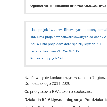
Ogłoszenie o konkursie nr
RPDS.09.01.02-IP.02
Lista projektów zakwalifikowanych do oceny forma
195 Lista projektów zakwalifikowanych do oceny Z
Zał. 4 Lista projektów które spełniły kryteria ZIT
Lista rankingowa ZIT WrOF 195
lista oceniających 195
Nabór w trybie konkursowym w ramach Region
Dolnośląskiego 2014-2020
Oś priorytetowa 9 Włączenie społeczne,
Działania 9.1
Aktywna integracja,
Poddziałanie