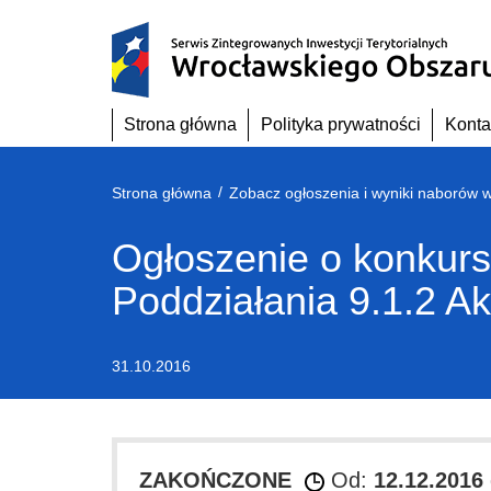
Przejdź
do
treści
Strona główna
Polityka prywatności
Konta
/
Strona główna
Zobacz ogłoszenia i wyniki naborów 
Ogłoszenie o konkurs
Poddziałania 9.1.2 A
31.10.2016
ZAKOŃCZONE
Od:
12.12.2016