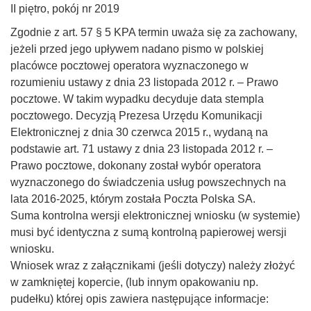
II piętro, pokój nr 2019
Zgodnie z art. 57 § 5 KPA termin uważa się za zachowany,
jeżeli przed jego upływem nadano pismo w polskiej
placówce pocztowej operatora wyznaczonego w
rozumieniu ustawy z dnia 23 listopada 2012 r. – Prawo
pocztowe. W takim wypadku decyduje data stempla
pocztowego. Decyzją Prezesa Urzędu Komunikacji
Elektronicznej z dnia 30 czerwca 2015 r., wydaną na
podstawie art. 71 ustawy z dnia 23 listopada 2012 r. –
Prawo pocztowe, dokonany został wybór operatora
wyznaczonego do świadczenia usług powszechnych na
lata 2016-2025, którym została Poczta Polska SA.
Suma kontrolna wersji elektronicznej wniosku (w systemie)
musi być identyczna z sumą kontrolną papierowej wersji
wniosku.
Wniosek wraz z załącznikami (jeśli dotyczy) należy złożyć
w zamkniętej kopercie, (lub innym opakowaniu np.
pudełku) której opis zawiera następujące informacje: