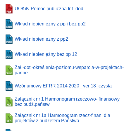
UOKiK-Pomoc publiczna Inf.-dod.
Wkład niepieniezny z pp i bez pp2
Wkład niepieniezny z pp2
Wkład niepieniężny bez pp 12
Zał.-dot.-określenia-poziomu-wsparcia-w-projektach-
partne.
Wzór umowy EFRR 2014 2020_ ver 18_czysta
Załącznik nr 1 Harmonogram rzeczowo- finansowy
bez budż.państw.
Załącznik nr 1a Harmonogram rzecz-finan. dla
projektów z budżetem Państwa