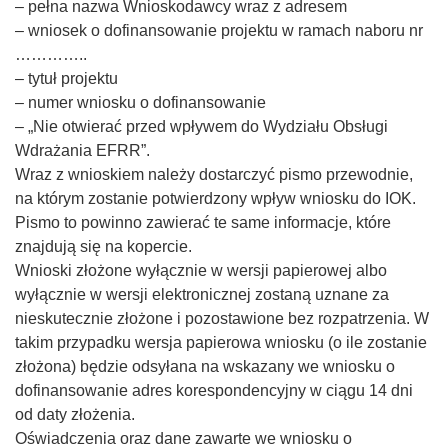
– pełna nazwa Wnioskodawcy wraz z adresem
– wniosek o dofinansowanie projektu w ramach naboru nr
…………..
– tytuł projektu
– numer wniosku o dofinansowanie
– „Nie otwierać przed wpływem do Wydziału Obsługi
Wdrażania EFRR”.
Wraz z wnioskiem należy dostarczyć pismo przewodnie,
na którym zostanie potwierdzony wpływ wniosku do IOK.
Pismo to powinno zawierać te same informacje, które
znajdują się na kopercie.
Wnioski złożone wyłącznie w wersji papierowej albo
wyłącznie w wersji elektronicznej zostaną uznane za
nieskutecznie złożone i pozostawione bez rozpatrzenia. W
takim przypadku wersja papierowa wniosku (o ile zostanie
złożona) będzie odsyłana na wskazany we wniosku o
dofinansowanie adres korespondencyjny w ciągu 14 dni
od daty złożenia.
Oświadczenia oraz dane zawarte we wniosku o