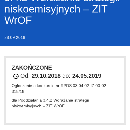
niskoemisyjnych – ZIT
WrOF
28.09.2018
ZAKOŃCZONE
Od:
29.10.2018
do:
24.05.2019
Ogłoszenie o konkursie nr RPDS.03.04.02-IZ.00-02-
318/18
dla Poddziałania 3.4.2 Wdrażanie strategii
niskoemisyjnych – ZIT WrOF