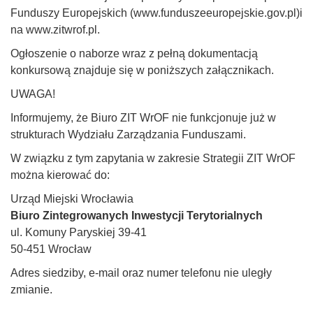
Funduszy Europejskich (www.funduszeeuropejskie.gov.pl)i
na www.zitwrof.pl.
Ogłoszenie o naborze wraz z pełną dokumentacją
konkursową znajduje się w poniższych załącznikach.
UWAGA!
Informujemy, że Biuro ZIT WrOF nie funkcjonuje już w
strukturach Wydziału Zarządzania Funduszami.
W związku z tym zapytania w zakresie Strategii ZIT WrOF
można kierować do:
Urząd Miejski Wrocławia
Biuro Zintegrowanych Inwestycji Terytorialnych
ul. Komuny Paryskiej 39-41
50-451 Wrocław
Adres siedziby, e-mail oraz numer telefonu nie uległy
zmianie.