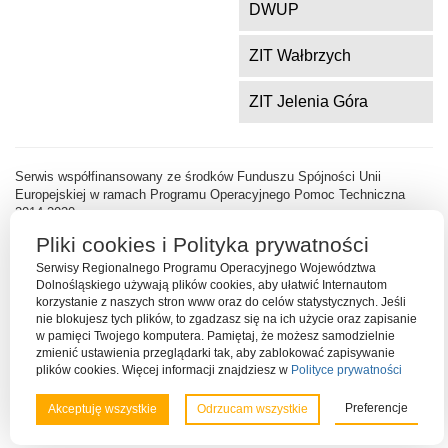
DWUP
ZIT Wałbrzych
ZIT Jelenia Góra
Serwis współfinansowany ze środków Funduszu Spójności Unii
Europejskiej w ramach Programu Operacyjnego Pomoc Techniczna
2014-2020
Pliki cookies i Polityka prywatności
Serwisy Regionalnego Programu Operacyjnego Województwa
Dolnośląskiego używają plików cookies, aby ułatwić Internautom
korzystanie z naszych stron www oraz do celów statystycznych. Jeśli
nie blokujesz tych plików, to zgadzasz się na ich użycie oraz zapisanie
w pamięci Twojego komputera. Pamiętaj, że możesz samodzielnie
zmienić ustawienia przeglądarki tak, aby zablokować zapisywanie
plików cookies. Więcej informacji znajdziesz w
Polityce prywatności
Preferencje
Akceptuję wszystkie
Odrzucam wszystkie