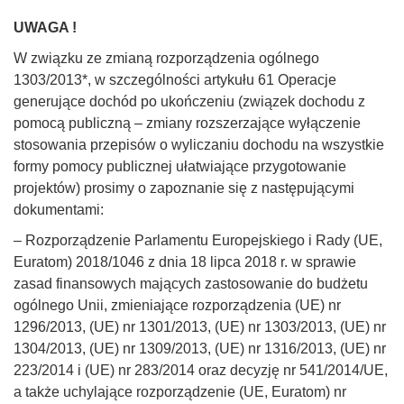
UWAGA !
W związku ze zmianą rozporządzenia ogólnego
1303/2013*, w szczególności artykułu 61 Operacje
generujące dochód po ukończeniu (związek dochodu z
pomocą publiczną – zmiany rozszerzające wyłączenie
stosowania przepisów o wyliczaniu dochodu na wszystkie
formy pomocy publicznej ułatwiające przygotowanie
projektów) prosimy o zapoznanie się z następującymi
dokumentami:
– Rozporządzenie Parlamentu Europejskiego i Rady (UE,
Euratom) 2018/1046 z dnia 18 lipca 2018 r. w sprawie
zasad finansowych mających zastosowanie do budżetu
ogólnego Unii, zmieniające rozporządzenia (UE) nr
1296/2013, (UE) nr 1301/2013, (UE) nr 1303/2013, (UE) nr
1304/2013, (UE) nr 1309/2013, (UE) nr 1316/2013, (UE) nr
223/2014 i (UE) nr 283/2014 oraz decyzję nr 541/2014/UE,
a także uchylające rozporządzenie (UE, Euratom) nr