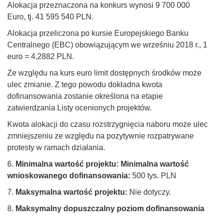
Alokacja przeznaczona na konkurs wynosi 9 700 000
Euro, tj. 41 595 540 PLN.
Alokacja przeliczona po kursie Europejskiego Banku
Centralnego (EBC) obowiązującym we wrześniu 2018 r., 1
euro = 4,2882 PLN.
Ze względu na kurs euro limit dostępnych środków może
ulec zmianie. Z tego powodu dokładna kwota
dofinansowania zostanie określona na etapie
zatwierdzania Listy ocenionych projektów.
Kwota alokacji do czasu rozstrzygnięcia naboru może ulec
zmniejszeniu ze względu na pozytywnie rozpatrywane
protesty w ramach działania.
6.
Minimalna wartość projektu: Minimalna wartość
wnioskowanego dofinansowania:
500 tys. PLN
7.
Maksymalna wartość projektu:
Nie dotyczy.
8.
Maksymalny dopuszczalny poziom dofinansowania