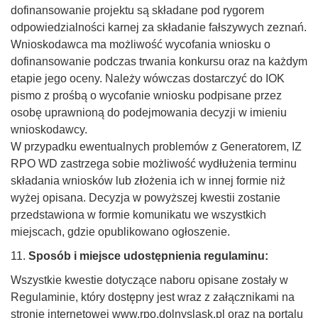
dofinansowanie projektu są składane pod rygorem
odpowiedzialności karnej za składanie fałszywych zeznań.
Wnioskodawca ma możliwość wycofania wniosku o
dofinansowanie podczas trwania konkursu oraz na każdym
etapie jego oceny. Należy wówczas dostarczyć do IOK
pismo z prośbą o wycofanie wniosku podpisane przez
osobę uprawnioną do podejmowania decyzji w imieniu
wnioskodawcy.
W przypadku ewentualnych problemów z Generatorem, IZ
RPO WD zastrzega sobie możliwość wydłużenia terminu
składania wniosków lub złożenia ich w innej formie niż
wyżej opisana. Decyzja w powyższej kwestii zostanie
przedstawiona w formie komunikatu we wszystkich
miejscach, gdzie opublikowano ogłoszenie.
11.
Sposób i miejsce udostępnienia regulaminu:
Wszystkie kwestie dotyczące naboru opisane zostały w
Regulaminie, który dostępny jest wraz z załącznikami na
stronie internetowej www.rpo.dolnyslask.pl oraz na portalu