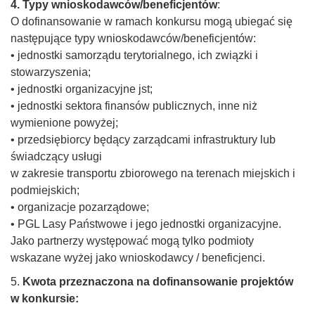
4. Typy wnioskodawców/beneficjentów
:
O dofinansowanie w ramach konkursu mogą ubiegać się
następujące typy wnioskodawców/beneficjentów:
• jednostki samorządu terytorialnego, ich związki i
stowarzyszenia;
• jednostki organizacyjne jst;
• jednostki sektora finansów publicznych, inne niż
wymienione powyżej;
• przedsiębiorcy będący zarządcami infrastruktury lub
świadczący usługi
w zakresie transportu zbiorowego na terenach miejskich i
podmiejskich;
• organizacje pozarządowe;
• PGL Lasy Państwowe i jego jednostki organizacyjne.
Jako partnerzy występować mogą tylko podmioty
wskazane wyżej jako wnioskodawcy / beneficjenci.
5.
Kwota przeznaczona na dofinansowanie projektów
w konkursie: