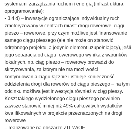
systemami zarządzania ruchem i energią (infrastruktura,
oprogramowanie);
• 3.4 d) – inwestycje ograniczające indywidualny ruch
zmotoryzowany w centrach miast: drogi rowerowe, ciągi
pieszo – rowerowe, przy czym możliwe jest finansowanie
samego ciągu pieszego (ale nie może on stanowić
odrębnego projektu, a jedynie element uzupełniający), jeśli
jego separacja od ciągu rowerowego wynika z warunków
lokalnych, np. ciąg pieszo – rowerowy prowadzi do
skrzyżowania, za którym nie ma możliwości
kontynuowania ciągu łącznie i istnieje konieczność
oddzielenia drogi dla rowerów od ciągu pieszego – na tym
odcinku możliwa jest inwestycja również w ciąg pieszy.
Koszt takiego wydzielonego ciągu pieszego powinien
zawsze stanowić mniej niż 49% całkowitych wydatków
kwalifikowalnych w projekcie przeznaczonych na drogi
rowerowe
– realizowane na obszarze ZIT WrOF.