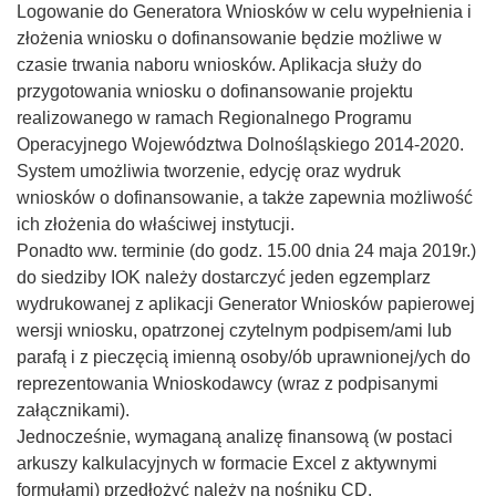
Logowanie do Generatora Wniosków w celu wypełnienia i
złożenia wniosku o dofinansowanie będzie możliwe w
czasie trwania naboru wniosków. Aplikacja służy do
przygotowania wniosku o dofinansowanie projektu
realizowanego w ramach Regionalnego Programu
Operacyjnego Województwa Dolnośląskiego 2014-2020.
System umożliwia tworzenie, edycję oraz wydruk
wniosków o dofinansowanie, a także zapewnia możliwość
ich złożenia do właściwej instytucji.
Ponadto ww. terminie (do godz. 15.00 dnia 24 maja 2019r.)
do siedziby IOK należy dostarczyć jeden egzemplarz
wydrukowanej z aplikacji Generator Wniosków papierowej
wersji wniosku, opatrzonej czytelnym podpisem/ami lub
parafą i z pieczęcią imienną osoby/ób uprawnionej/ych do
reprezentowania Wnioskodawcy (wraz z podpisanymi
załącznikami).
Jednocześnie, wymaganą analizę finansową (w postaci
arkuszy kalkulacyjnych w formacie Excel z aktywnymi
formułami) przedłożyć należy na nośniku CD.