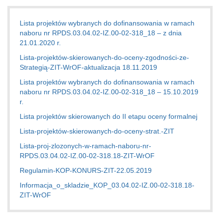
Lista projektów wybranych do dofinansowania w ramach
naboru nr RPDS.03.04.02-IZ.00-02-318_18 – z dnia
21.01.2020 r.
Lista-projektów-skierowanych-do-oceny-zgodności-ze-
Strategią-ZIT-WrOF-aktualizacja 18.11.2019
Lista projektów wybranych do dofinansowania w ramach
naboru nr RPDS.03.04.02-IZ.00-02-318_18 – 15.10.2019
r.
Lista projektów skierowanych do II etapu oceny formalnej
Lista-projektów-skierowanych-do-oceny-strat.-ZIT
Lista-proj-zlozonych-w-ramach-naboru-nr-
RPDS.03.04.02-IZ.00-02-318.18-ZIT-WrOF
Regulamin-KOP-KONURS-ZIT-22.05.2019
Informacja_o_skladzie_KOP_03.04.02-IZ.00-02-318.18-
ZIT-WrOF