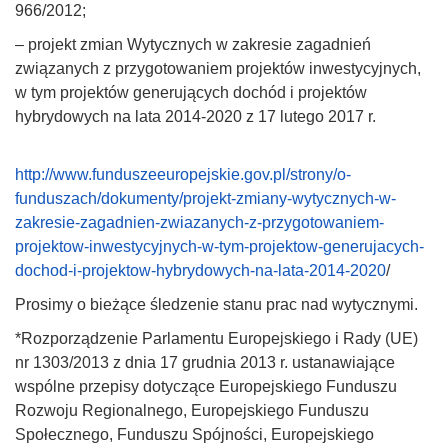
966/2012;
– projekt zmian Wytycznych w zakresie zagadnień
związanych z przygotowaniem projektów inwestycyjnych,
w tym projektów generujących dochód i projektów
hybrydowych na lata 2014-2020 z 17 lutego 2017 r.
http://www.funduszeeuropejskie.gov.pl/strony/o-
funduszach/dokumenty/projekt-zmiany-wytycznych-w-
zakresie-zagadnien-zwiazanych-z-przygotowaniem-
projektow-inwestycyjnych-w-tym-projektow-generujacych-
dochod-i-projektow-hybrydowych-na-lata-2014-2020
/
Prosimy o bieżące śledzenie stanu prac nad wytycznymi.
*Rozporządzenie Parlamentu Europejskiego i Rady (UE)
nr 1303/2013 z dnia 17 grudnia 2013 r. ustanawiające
wspólne przepisy dotyczące Europejskiego Funduszu
Rozwoju Regionalnego, Europejskiego Funduszu
Społecznego, Funduszu Spójności, Europejskiego