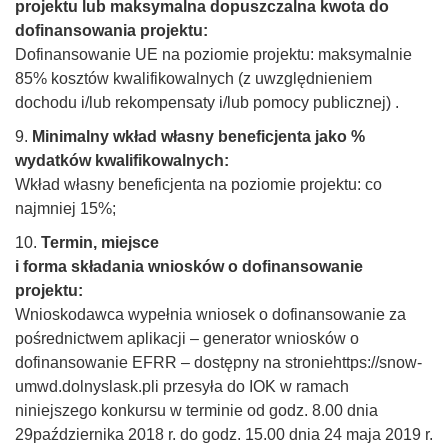
projektu lub maksymalna dopuszczalna kwota do
dofinansowania projektu:
Dofinansowanie UE na poziomie projektu: maksymalnie
85% kosztów kwalifikowalnych (z uwzględnieniem
dochodu i/lub rekompensaty i/lub pomocy publicznej) .
9.
Minimalny wkład własny beneficjenta jako %
wydatków kwalifikowalnych:
Wkład własny beneficjenta na poziomie projektu: co
najmniej 15%;
10.
Termin, miejsce
i forma składania wniosków o dofinansowanie
projektu:
Wnioskodawca wypełnia wniosek o dofinansowanie za
pośrednictwem aplikacji – generator wniosków o
dofinansowanie EFRR – dostępny na stroniehttps://snow-
umwd.dolnyslask.pli przesyła do IOK w ramach
niniejszego konkursu w terminie od godz. 8.00 dnia
29października 2018 r. do godz. 15.00 dnia 24 maja 2019 r.