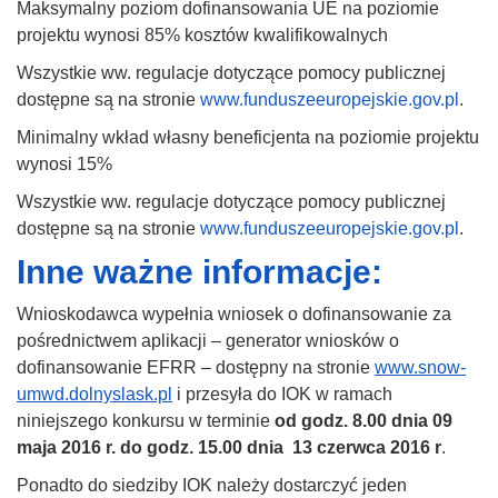
Maksymalny poziom dofinansowania UE na poziomie
projektu wynosi 85% kosztów kwalifikowalnych
Wszystkie ww. regulacje dotyczące pomocy publicznej
dostępne są na stronie
www.funduszeeuropejskie.gov.pl
.
Minimalny wkład własny beneficjenta na poziomie projektu
wynosi 15%
Wszystkie ww. regulacje dotyczące pomocy publicznej
dostępne są na stronie
www.funduszeeuropejskie.gov.pl
.
Inne ważne informacje:
Wnioskodawca wypełnia wniosek o dofinansowanie za
pośrednictwem aplikacji – generator wniosków o
dofinansowanie EFRR – dostępny na stronie
www.snow-
umwd.dolnyslask.pl
i przesyła do IOK w ramach
niniejszego konkursu w terminie
od godz. 8.00 dnia 09
maja 2016 r. do godz. 15.00 dnia 13 czerwca 2016 r
.
Ponadto do siedziby IOK należy dostarczyć jeden