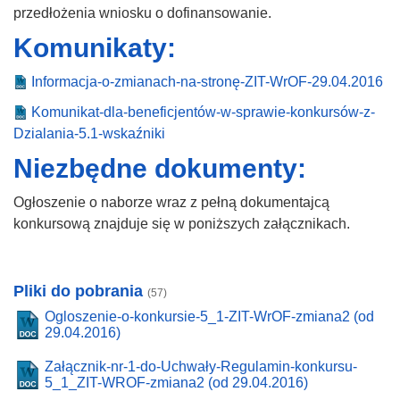
przedłożenia wniosku o dofinansowanie.
Komunikaty:
Informacja-o-zmianach-na-stronę-ZIT-WrOF-29.04.2016
Komunikat-dla-beneficjentów-w-sprawie-konkursów-z-
Dzialania-5.1-wskaźniki
Niezbędne dokumenty:
Ogłoszenie o naborze wraz z pełną dokumentajcą
konkursową znajduje się w poniższych załącznikach.
Pliki do pobrania
(57)
Ogloszenie-o-konkursie-5_1-ZIT-WrOF-zmiana2 (od
29.04.2016)
Załącznik-nr-1-do-Uchwały-Regulamin-konkursu-
5_1_ZIT-WROF-zmiana2 (od 29.04.2016)