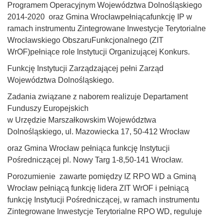
Programem Operacyjnym Województwa Dolnośląskiego
2014-2020 oraz Gmina Wrocławpełniącafunkcję IP w
ramach instrumentu Zintegrowane Inwestycje Terytorialne
Wrocławskiego ObszaruFunkcjonalnego (ZIT
WrOF)pełniące role Instytucji Organizującej Konkurs.
Funkcję Instytucji Zarządzającej pełni Zarząd
Województwa Dolnośląskiego.
Zadania związane z naborem realizuje Departament
Funduszy Europejskich
w Urzędzie Marszałkowskim Województwa
Dolnośląskiego, ul. Mazowiecka 17, 50-412 Wrocław
oraz Gmina Wrocław pełniąca funkcję Instytucji
Pośredniczącej pl. Nowy Targ 1-8,50-141 Wrocław.
Porozumienie zawarte pomiędzy IZ RPO WD a Gminą
Wrocław pełniącą funkcję lidera ZIT WrOF i pełniącą
funkcję Instytucji Pośredniczącej, w ramach instrumentu
Zintegrowane Inwestycje Terytorialne RPO WD, reguluje