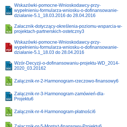
Wskazówki-pomocne-Wnioskodawcy-przy-
wypełnieniu-formularza-wniosku-o-dofinansowanie-
działanie-5.1_18.03.2016 do 28.04.2016
Załacznik-dotyczący-określenia-poziomu-wsparcia-w-
projektach-partnerskich-ostetczny3
Wskazówki-pomocne-Wnioskodawcy-przy-
wypełnieniu-formularza-wniosku-o-dofinansowanie-
działanie-5.1_18.03 do 28.04.2016
Wzór-Decyzji-o-dofinansowaniu-projektu-WD_2014-
2020_03.20162
Załącznik-nr-2-Harmonogram-rzeczowo-finansowy6
Załącznik-nr-3-Harmonogram-zamówień-dla-
Projektu6
Załącznik-nr-4-Harmonogram-płatności6
Załącznik-nr-5-Montaż-finansowy-Projektu6