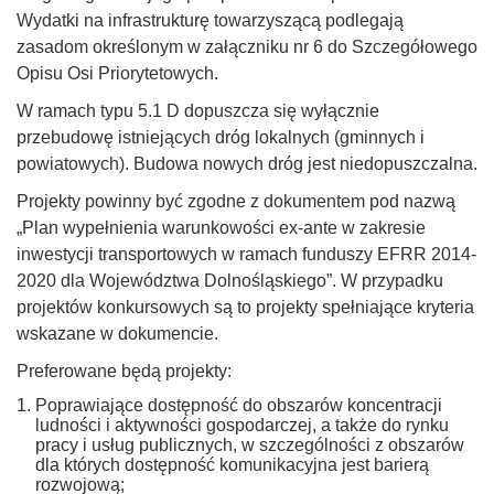
Wydatki na infrastrukturę towarzyszącą podlegają
zasadom określonym w załączniku nr 6 do Szczegółowego
Opisu Osi Priorytetowych.
W ramach typu 5.1 D dopuszcza się wyłącznie
przebudowę istniejących dróg lokalnych (gminnych i
powiatowych). Budowa nowych dróg jest niedopuszczalna.
Projekty powinny być zgodne z dokumentem pod nazwą
„Plan wypełnienia warunkowości ex-ante w zakresie
inwestycji transportowych w ramach funduszy EFRR 2014-
2020 dla Województwa Dolnośląskiego”. W przypadku
projektów konkursowych są to projekty spełniające kryteria
wskazane w dokumencie.
Preferowane będą projekty:
Poprawiające dostępność do obszarów koncentracji
ludności i aktywności gospodarczej, a także do rynku
pracy i usług publicznych, w szczególności z obszarów
dla których dostępność komunikacyjna jest barierą
rozwojową;