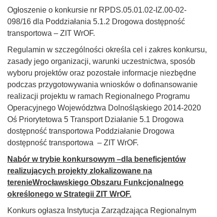
Ogłoszenie o konkursie nr RPDS.05.01.02-IZ.00-02-
098/16 dla Poddziałania 5.1.2 Drogowa dostępność
transportowa – ZIT WrOF.
Regulamin w szczególności określa cel i zakres konkursu,
zasady jego organizacji, warunki uczestnictwa, sposób
wyboru projektów oraz pozostałe informacje niezbędne
podczas przygotowywania wniosków o dofinansowanie
realizacji projektu w ramach Regionalnego Programu
Operacyjnego Województwa Dolnośląskiego 2014-2020
Oś Priorytetowa 5 Transport Działanie 5.1 Drogowa
dostępność transportowa Poddziałanie Drogowa
dostępność transportowa – ZIT WrOF.
Nabór w trybie konkursowym –dla beneficjentów
realizujących projekty zlokalizowane na
terenieWrocławskiego Obszaru Funkcjonalnego
określonego w Strategii ZIT WrOF.
Konkurs ogłasza Instytucja Zarządzająca Regionalnym