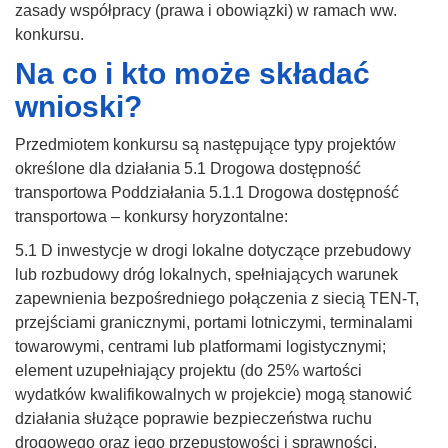
zasady współpracy (prawa i obowiązki) w ramach ww.
konkursu.
Na co i kto może składać
wnioski?
Przedmiotem konkursu są następujące typy projektów
określone dla działania 5.1 Drogowa dostępność
transportowa Poddziałania 5.1.1 Drogowa dostępność
transportowa – konkursy horyzontalne:
5.1 D inwestycje w drogi lokalne dotyczące przebudowy
lub rozbudowy dróg lokalnych, spełniających warunek
zapewnienia bezpośredniego połączenia z siecią TEN-T,
przejściami granicznymi, portami lotniczymi, terminalami
towarowymi, centrami lub platformami logistycznymi;
element uzupełniający projektu (do 25% wartości
wydatków kwalifikowalnych w projekcie) mogą stanowić
działania służące poprawie bezpieczeństwa ruchu
drogowego oraz jego przepustowości i sprawności.