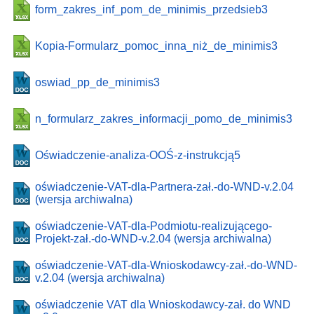
form_zakres_inf_pom_de_minimis_przedsieb3
Kopia-Formularz_pomoc_inna_niż_de_minimis3
oswiad_pp_de_minimis3
n_formularz_zakres_informacji_pomo_de_minimis3
Oświadczenie-analiza-OOŚ-z-instrukcją5
oświadczenie-VAT-dla-Partnera-zał.-do-WND-v.2.04
(wersja archiwalna)
oświadczenie-VAT-dla-Podmiotu-realizującego-
Projekt-zał.-do-WND-v.2.04 (wersja archiwalna)
oświadczenie-VAT-dla-Wnioskodawcy-zał.-do-WND-
v.2.04 (wersja archiwalna)
oświadczenie VAT dla Wnioskodawcy-zał. do WND