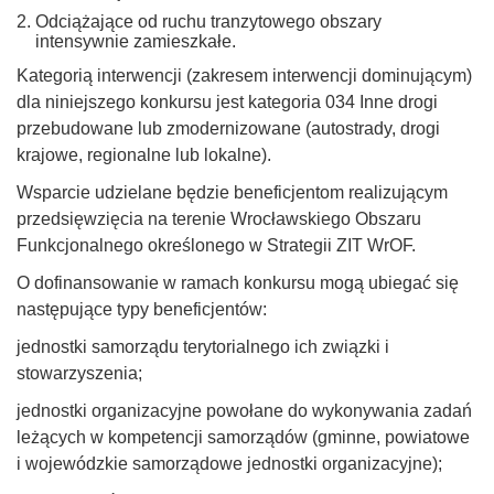
Odciążające od ruchu tranzytowego obszary
intensywnie zamieszkałe.
Kategorią interwencji (zakresem interwencji dominującym)
dla niniejszego konkursu jest kategoria 034 Inne drogi
przebudowane lub zmodernizowane (autostrady, drogi
krajowe, regionalne lub lokalne).
Wsparcie udzielane będzie beneficjentom realizującym
przedsięwzięcia na terenie Wrocławskiego Obszaru
Funkcjonalnego określonego w Strategii ZIT WrOF.
O dofinansowanie w ramach konkursu mogą ubiegać się
następujące typy beneficjentów:
jednostki samorządu terytorialnego ich związki i
stowarzyszenia;
jednostki organizacyjne powołane do wykonywania zadań
leżących w kompetencji samorządów (gminne, powiatowe
i wojewódzkie samorządowe jednostki organizacyjne);