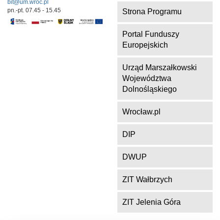
bit@um.wroc.pl
pn.-pt. 07.45 - 15.45
Strona Programu
Portal Funduszy
Europejskich
Urząd Marszałkowski
Województwa
Dolnośląskiego
Wrocław.pl
DIP
DWUP
ZIT Wałbrzych
ZIT Jelenia Góra