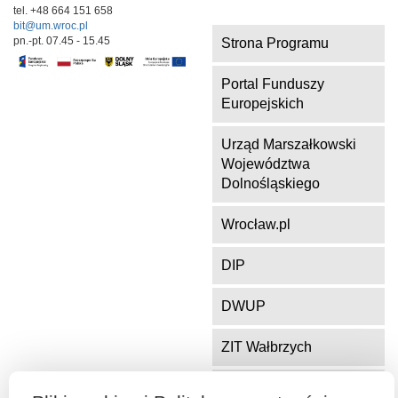
tel. +48 664 151 658
bit@um.wroc.pl
pn.-pt. 07.45 - 15.45
Strona Programu
Portal Funduszy
Europejskich
Urząd Marszałkowski
Województwa
Dolnośląskiego
Wrocław.pl
DIP
DWUP
ZIT Wałbrzych
ZIT Jelenia Góra