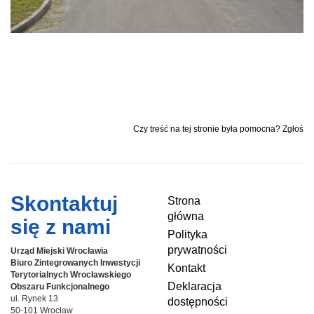
Czy treść na tej stronie była pomocna? Zgłoś
Skontaktuj
Strona
główna
się z nami
Polityka
prywatności
Urząd Miejski Wrocławia
Biuro Zintegrowanych Inwestycji
Kontakt
Terytorialnych
Wrocławskiego
Deklaracja
Obszaru Funkcjonalnego
ul. Rynek 13
dostępności
50-101 Wrocław