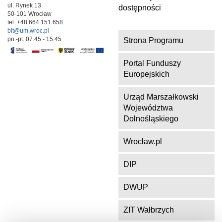
ul. Rynek 13
dostępności
50-101 Wrocław
tel. +48 664 151 658
bit@um.wroc.pl
pn.-pt. 07.45 - 15.45
Strona Programu
Portal Funduszy
Europejskich
Urząd Marszałkowski
Województwa
Dolnośląskiego
Wrocław.pl
DIP
DWUP
ZIT Wałbrzych