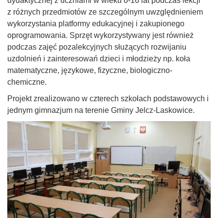
dydaktycznej z uczniami w wieku 6-16 lat podczas lekcji
z różnych przedmiotów ze szczególnym uwzględnieniem
wykorzystania platformy edukacyjnej i zakupionego
oprogramowania. Sprzęt wykorzystywany jest również
podczas zajęć pozalekcyjnych służących rozwijaniu
uzdolnień i zainteresowań dzieci i młodzieży np. koła
matematyczne, językowe, fizyczne, biologiczno-
chemiczne.
Projekt zrealizowano w czterech szkołach podstawowych i
jednym gimnazjum na terenie Gminy Jelcz-Laskowice.