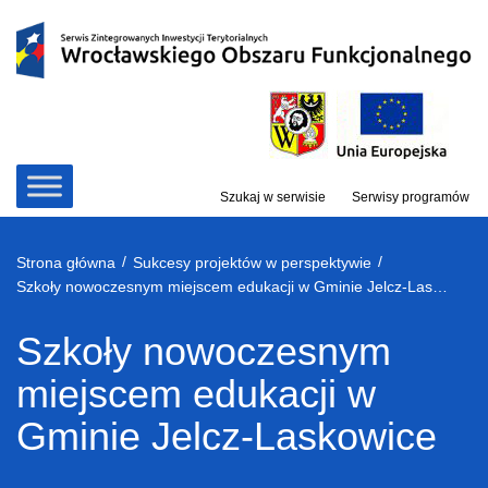
Przejdź
do
treści
Szukaj w serwisie
Serwisy programów
/
/
Strona główna
Sukcesy projektów w perspektywie
Szkoły nowoczesnym miejscem edukacji w Gminie Jelcz-Laskowice
Szkoły nowoczesnym
miejscem edukacji w
Gminie Jelcz-Laskowice