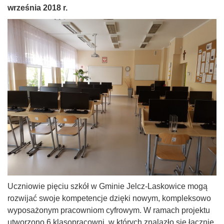
września 2018 r.
Uczniowie pięciu szkół w Gminie Jelcz-Laskowice mogą
rozwijać swoje kompetencje dzięki nowym, kompleksowo
wyposażonym pracowniom cyfrowym. W ramach projektu
utworzono 6 klasopracowni, w których znalazło się łącznie