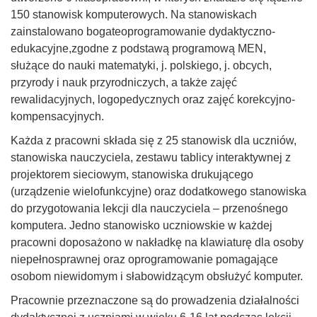
150 stanowisk komputerowych. Na stanowiskach
zainstalowano bogateoprogramowanie dydaktyczno-
edukacyjne,zgodne z podstawą programową MEN,
służące do nauki matematyki, j. polskiego, j. obcych,
przyrody i nauk przyrodniczych, a także zajęć
rewalidacyjnych, logopedycznych oraz zajęć korekcyjno-
kompensacyjnych.
Każda z pracowni składa się z 25 stanowisk dla uczniów,
stanowiska nauczyciela, zestawu tablicy interaktywnej z
projektorem sieciowym, stanowiska drukującego
(urządzenie wielofunkcyjne) oraz dodatkowego stanowiska
do przygotowania lekcji dla nauczyciela – przenośnego
komputera. Jedno stanowisko uczniowskie w każdej
pracowni doposażono w nakładkę na klawiaturę dla osoby
niepełnosprawnej oraz oprogramowanie pomagające
osobom niewidomym i słabowidzącym obsłużyć komputer.
Pracownie przeznaczone są do prowadzenia działalności