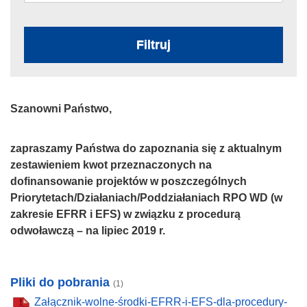
Filtruj
Szanowni Państwo,
zapraszamy Państwa do zapoznania się z aktualnym
zestawieniem kwot przeznaczonych na
dofinansowanie projektów w poszczególnych
Priorytetach/Działaniach/Poddziałaniach RPO WD (w
zakresie EFRR i EFS) w związku z procedurą
odwoławczą – na lipiec 2019 r.
Pliki do pobrania
(1)
Załącznik-wolne-środki-EFRR-i-EFS-dla-procedury-