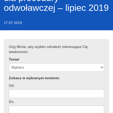
odwoławczej – lipiec 2019
17.07.2019
Użyj filtrów, aby szybko odnaleźć interesujące Cię
wiadomości:
Temat
Zobacz w wybranym terminie:
Od:
Do: