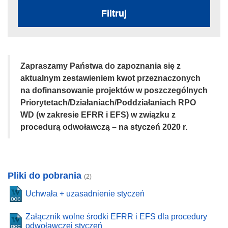
Filtruj
Zapraszamy Państwa do zapoznania się z
aktualnym zestawieniem kwot przeznaczonych
na dofinansowanie projektów w poszczególnych
Priorytetach/Działaniach/Poddziałaniach RPO
WD (w zakresie EFRR i EFS) w związku z
procedurą odwoławczą – na styczeń 2020 r.
Pliki do pobrania
(2)
Uchwała + uzasadnienie styczeń
Załącznik wolne środki EFRR i EFS dla procedury
odwoławczej styczeń