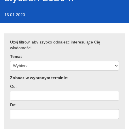
16.01.2020
Użyj filtrów, aby szybko odnaleźć interesujące Cię
wiadomości:
Temat
Zobacz w wybranym terminie:
Od:
Do: