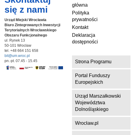
główna
się z nami
Polityka
prywatności
Urząd Miejski Wrocławia
Biuro Zintegrowanych Inwestycji
Kontakt
Terytorialnych
Wrocławskiego
Deklaracja
Obszaru Funkcjonalnego
ul. Rynek 13
dostępności
50-101 Wrocław
tel. +48 664 151 658
bit@um.wroc.pl
pn.-pt. 07.45 - 15.45
Strona Programu
Portal Funduszy
Europejskich
Urząd Marszałkowski
Województwa
Dolnośląskiego
Wrocław.pl