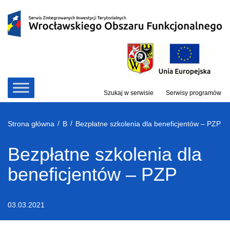
Przejdź
do
treści
Szukaj w serwisie
Serwisy programów
/
/
Strona główna
B
Bezpłatne szkolenia dla beneficjentów – PZP
Bezpłatne szkolenia dla
beneficjentów – PZP
03.03.2021