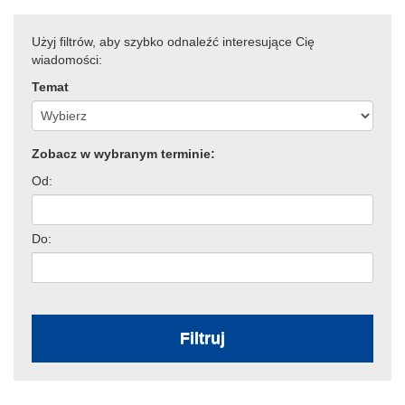
Użyj filtrów, aby szybko odnaleźć interesujące Cię
wiadomości:
Temat
Zobacz w wybranym terminie:
Od:
Do:
Filtruj