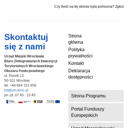
Czy treść na tej stronie była pomocna? Zgłoś
Skontaktuj
Strona
główna
się z nami
Polityka
prywatności
Urząd Miejski Wrocławia
Biuro Zintegrowanych Inwestycji
Kontakt
Terytorialnych
Wrocławskiego
Deklaracja
Obszaru Funkcjonalnego
ul. Rynek 13
dostępności
50-101 Wrocław
tel. +48 664 151 658
bit@um.wroc.pl
pn.-pt. 07.45 - 15.45
Strona Programu
Portal Funduszy
Europejskich