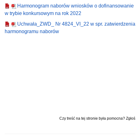
Harmonogram naborów wniosków o dofinansowanie
w trybie konkursowym na rok 2022
Uchwała_ZWD_ Nr 4824_VI_22 w spr. zatwierdzenia
harmonogramu naborów
Czy treść na tej stronie była pomocna? Zgłoś