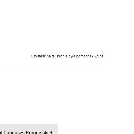
Czy treść na tej stronie była pomocna? Zgłoś
al Funduszy Europejskich