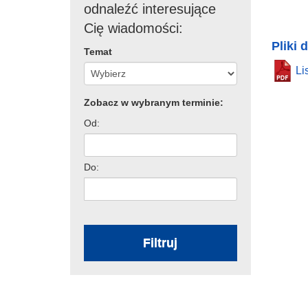
odnaleźć interesujące
Cię wiadomości:
Pliki 
Temat
Li
Zobacz w wybranym terminie:
Od:
Do:
Filtruj