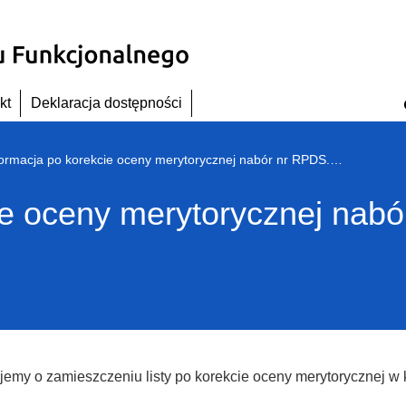
kt
Deklaracja dostępności
Informacja po korekcie oceny merytorycznej nabór nr RPDS.01.04.02-IP.01-02-030-15
ie oceny merytorycznej nab
jemy o zamieszczeniu listy po korekcie oceny merytorycznej w 
.