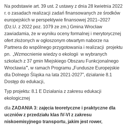
Na podstawie art. 39 ust. 2 ustawy z dnia 28 kwietnia 2022
r. o zasadach realizacji zadań finansowanych ze środków
europejskich w perspektywie finansowej 2021–2027
(Dz.U. z 2022 poz. 1079 ze zm.) Gmina Wrocław
zawiadamia, że w wyniku oceny formalnej i merytorycznej
ofert złożonych w ogłoszonym otwartym naborze na
Partnera do wspólnego przygotowania i realizacji projektu
pn. „Wzmocnienie wiedzy o ekologii w wybranych
szkołach z 37 gmin Miejskiego Obszaru Funkcjonalnego
Wrocławia
”
, w ramach Programu „Fundusze Europejskie
dla Dolnego Śląska na lata 2021-2027”, działanie 8.1
Dostęp do edukacji,
Typ projektu: 8.1 E Działania z zakresu edukacji
ekologicznej
dla
ZADANIA 3: zajęcia teoretyczne i praktyczne dla
uczniów z przedziału klas IV-VI z zakresu
niskoemisyjnego transportu, jakim jest rower,