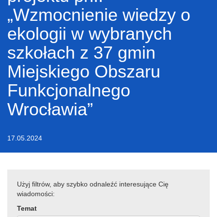
„Wzmocnienie wiedzy o
ekologii w wybranych
szkołach z 37 gmin
Miejskiego Obszaru
Funkcjonalnego
Wrocławia”
17.05.2024
Użyj filtrów, aby szybko odnaleźć interesujące Cię
wiadomości:
Temat