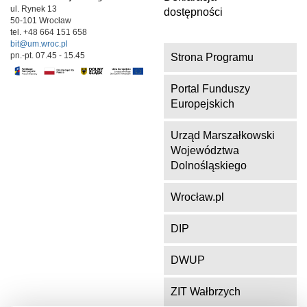
ul. Rynek 13
dostępności
50-101 Wrocław
tel. +48 664 151 658
bit@um.wroc.pl
pn.-pt. 07.45 - 15.45
Strona Programu
Portal Funduszy
Europejskich
Urząd Marszałkowski
Województwa
Dolnośląskiego
Wrocław.pl
DIP
DWUP
ZIT Wałbrzych