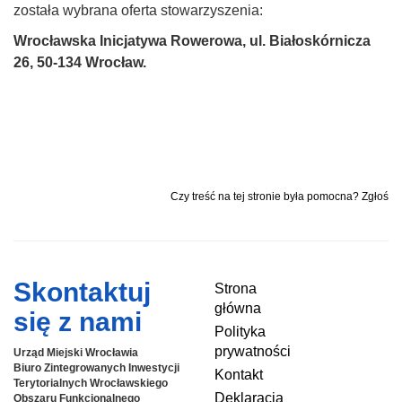
została wybrana oferta stowarzyszenia:
Wrocławska Inicjatywa Rowerowa, ul. Białoskórnicza
26, 50-134 Wrocław.
Czy treść na tej stronie była pomocna? Zgłoś
Skontaktuj
Strona
główna
się z nami
Polityka
prywatności
Urząd Miejski Wrocławia
Biuro Zintegrowanych Inwestycji
Kontakt
Terytorialnych
Wrocławskiego
Deklaracja
Obszaru Funkcjonalnego