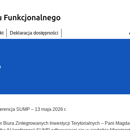
kt
Deklaracja dostępności
P
erencja SUMP – 13 maja 2026 r.
r Biura Zintegrowanych Inwestycji Terytorialnych – Pani Magd