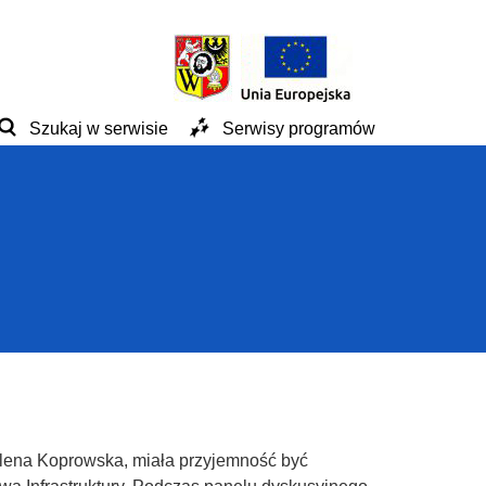
Szukaj w serwisie
Serwisy programów
alena Koprowska, miała przyjemność być