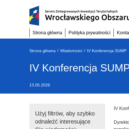
Przejdź
do
treści
Strona główna
Polityka prywatności
Konta
/
/
Strona główna
Wiadomości
IV Konferencja SUMP
IV Konferencja SUM
13.05.2026
IV Konf
Użyj filtrów, aby szybko
odnaleźć interesujące
Dyrekto