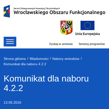
Przejdź
do
treści
Szukaj w serwisie
Serwisy programów
/
/
/
Strona główna
Wiadomości
Nabory wniosków
Komunikat dla naboru 4.2.2
Komunikat dla naboru
4.2.2
13.06.2016