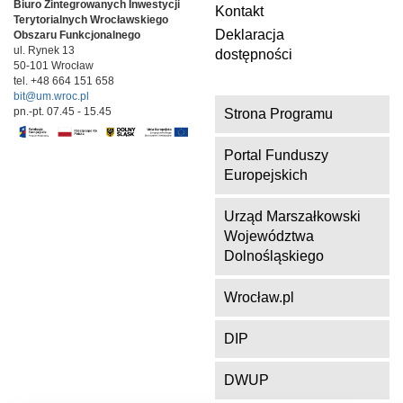
Biuro Zintegrowanych Inwestycji
Kontakt
Terytorialnych
Wrocławskiego
Deklaracja
Obszaru Funkcjonalnego
ul. Rynek 13
dostępności
50-101 Wrocław
tel. +48 664 151 658
bit@um.wroc.pl
pn.-pt. 07.45 - 15.45
Strona Programu
Portal Funduszy
Europejskich
Urząd Marszałkowski
Województwa
Dolnośląskiego
Wrocław.pl
DIP
DWUP