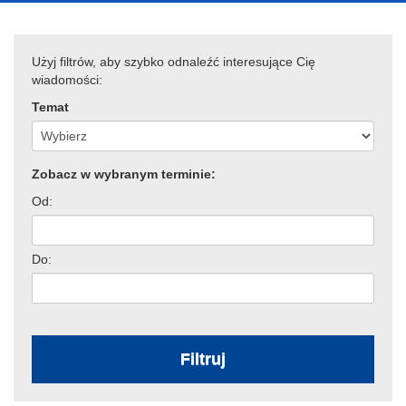
Użyj filtrów, aby szybko odnaleźć interesujące Cię
wiadomości:
Temat
Zobacz w wybranym terminie:
Od:
Do:
Filtruj