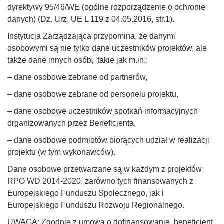
dyrektywy 95/46/WE (ogólne rozporządzenie o ochronie
danych) (Dz. Urz. UE L 119 z 04.05.2016, str.1).
Instytucja Zarządzająca przypomina, że danymi
osobowymi są nie tylko dane uczestników projektów, ale
także dane innych osób, takie jak m.in.:
– dane osobowe zebrane od partnerów,
– dane osobowe zebrane od personelu projektu,
– dane osobowe uczestników spotkań informacyjnych
organizowanych przez Beneficjenta,
– dane osobowe podmiotów biorących udział w realizacji
projektu (w tym wykonawców).
Dane osobowe przetwarzane są w każdym z projektów
RPO WD 2014-2020, zarówno tych finansowanych z
Europejskiego Funduszu Społecznego, jak i
Europejskiego Funduszu Rozwoju Regionalnego.
UWAGA: Zgodnie z umową o dofinansowanie, beneficjent