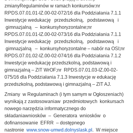
zmianyRegulaminów w ramach konkursów:nr
RPDS.07.01.01-IZ.00-02-072/16 dla Poddziałania 7.1.1
Inwestycje wedukację przedszkolną, podstawową i
gimnazjalną – konkursyhoryzontalne;nr
RPDS.07.01.01-IZ.00-02-073/16 dla Poddziałania 7.1.1
Inwestycje wedukację przedszkolną, podstawową i
gimnazjalną – konkursyhoryzontalne – nabór na OSI;nr
RPDS.07.01.02-IZ.00-02-074/16 dla Poddziałania 7.1.2
Inwestycje wedukację przedszkolną, podstawową i
gimnazjalną – ZIT WrOF;nr RPDS.07.01.03-IZ.00-02-
075/16 dla Poddziałania 7.1.3 Inwestycje w edukację
przedszkolną, podstawową i gimnazjalną – ZIT AJ.
Zmiany w Regulaminach (i tym samym w Ogłoszeniach)
wynikają z zastosowaniaw przedmiotowych konkursach
nowego narzędzia informatycznego do
składaniawniosków – Generatora wniosków o
dofinansowanie EFRR – dostępnego
nastronie
www.snow-umwd.dolnyslask.pl
. W miejsce