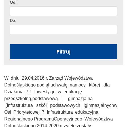
Od:
Do:
Filtruj
W dniu 29.04.2016 r. Zarząd Województwa
Dolnośląskiego podjął uchwałę, namocy której dla
Działania 7.1 Inwestycje w edukację
przedszkolną,podstawową i gimnazjalną
(Infrastruktura szkół podstawowych igimnazjalnychw
Osi Priorytetowej 7 Infrastruktura edukacyjna
Regionalnego ProgramuOperacyjnego Województwa
Dolnośląskiego 2014-2020 przyjęte zostały